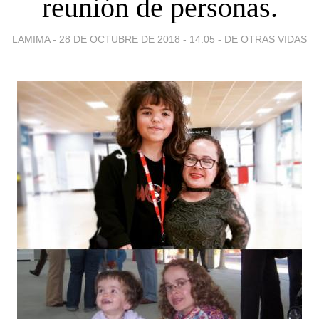
reunión de personas.
LAMIMA -
28 DE OCTUBRE DE 2018 - 14:05
-
DE OTRAS VIDAS