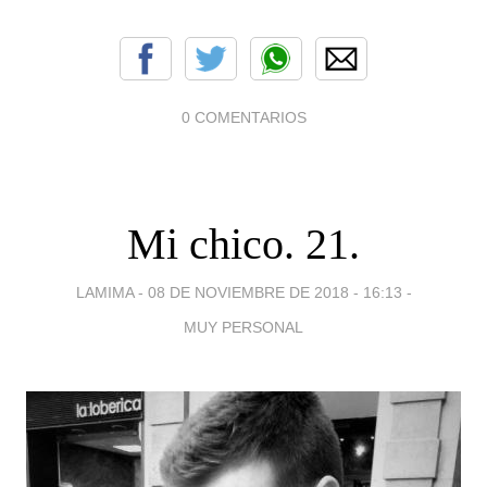
0 COMENTARIOS
Mi chico. 21.
LAMIMA -
08 DE NOVIEMBRE DE 2018 - 16:13
-
MUY PERSONAL