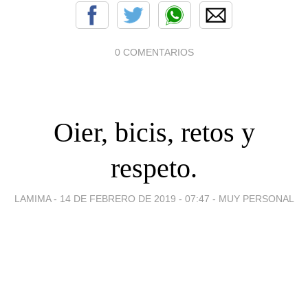
0 COMENTARIOS
Oier, bicis, retos y
respeto.
LAMIMA -
14 DE FEBRERO DE 2019 - 07:47
-
MUY PERSONAL