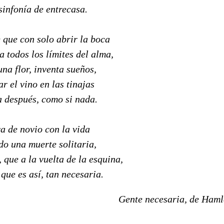
sinfonía de entrecasa.
 que con solo abrir la boca
a todos los límites del alma,
na flor, inventa sueños,
r el vino en las tinajas
a después, como si nada.
va de novio con la vida
do una muerte solitaria,
 que a la vuelta de la esquina,
que es así, tan necesaria.
Gente necesaria, de Ham