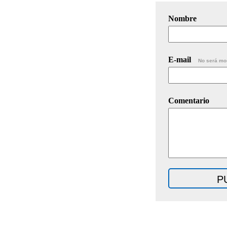
Nombre
E-mail
No será mo
Comentario