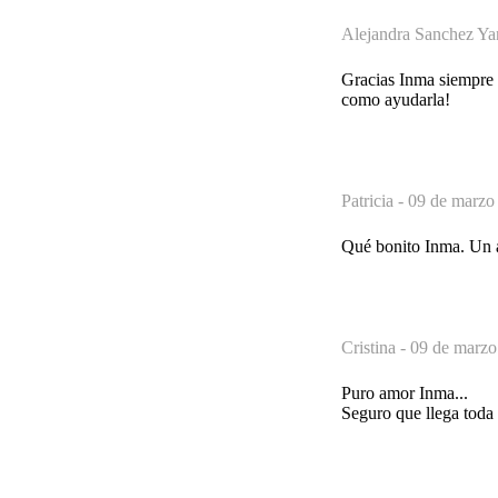
Alejandra Sanchez Ya
Gracias Inma siempre 
como ayudarla!
Patricia -
09 de marzo 
Qué bonito Inma. Un 
Cristina -
09 de marzo
Puro amor Inma...
Seguro que llega toda e