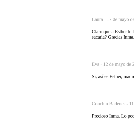
Laura -
17 de mayo de
Claro que a Esther le l
sacarla? Gracias Inma,
Eva -
12 de mayo de 2
Si, así es Esther, mad
Conchin Badenes -
11
Precioso Inma. Lo peo