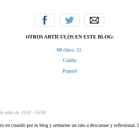
OTROS ARTÍCULOS EN ESTE BLOG:
Mi chico. 21.
Cariño
Popurrí
de julio de 2018 - 16:00
z en cuando por tu blog y sentarme un rato a descansar y reflexionar. 