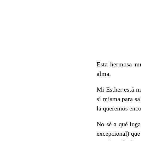
Esta hermosa muj
alma.
Mi Esther está m
sí misma para sa
la queremos enco
No sé a qué luga
excepcional) que 