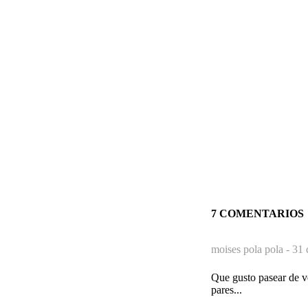
7 COMENTARIOS
moises pola pola -
31 
Que gusto pasear de ve
pares...