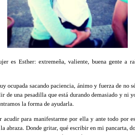
er es Esther: extremeña, valiente, buena gente a ra
uy ocupada sacando paciencia, ánimo y fuerza de no s
lir de una pesadilla que está durando demasiado y ni yo
ntramos la forma de ayudarla.
r acudir para manifestarme por ella y ante todo por e
la abraza. Donde gritar, qué escribir en mi pancarta, 