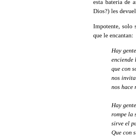
esta batería de 
Dios?) les devuel
Impotente, solo 
que le encantan:
Hay gente
enciende l
que con só
nos invita
nos hace 
Hay gente
rompe la 
sirve el p
Que con s