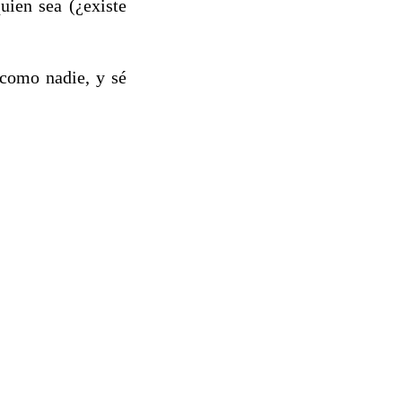
uien sea (¿existe
 como nadie, y sé