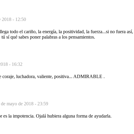
 2018 - 12:50
llega todo el cariño, la energía, la positividad, la fuerza...si no fuera as
 tú sí qué sabes poner palabras a los pensamientos.
018 - 16:32
re coraje, luchadora, valiente, positiva... ADMIRABLE .
 de mayo de 2018 - 23:59
r es la impotencia. Ojalá hubiera alguna forma de ayudarla.