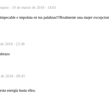
nquez -
10 de marzo de 2018 - 14:01
impecable e impoluta en tus palabras!!!Realmente una mujer excepcion
de 2018 - 23:38
abrazo
 de 2018 - 09:45
sta energía hasta ellos.