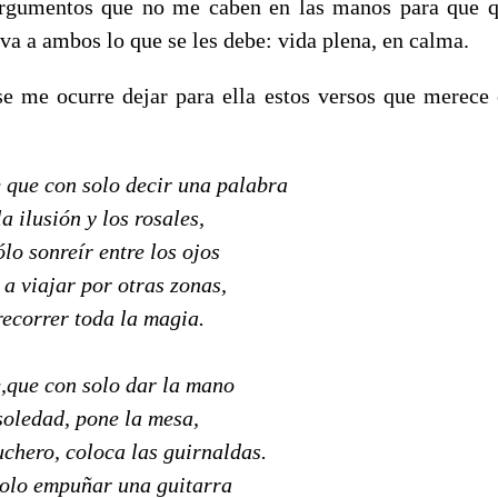
argumentos que no me caben en las manos para que q
va a ambos lo que se les debe: vida plena, en calma.
se me ocurre dejar para ella estos versos que merece
 que con solo decir una palabra
a ilusión y los rosales,
lo sonreír entre los ojos
 a viajar por otras zonas,
recorrer toda la magia.
,que con solo dar la mano
soledad, pone la mesa,
uchero, coloca las guirnaldas.
olo empuñar una guitarra