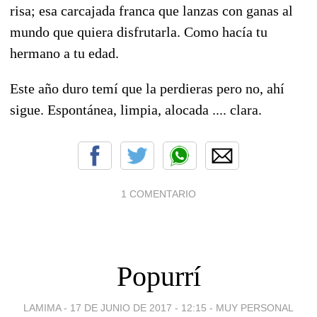
risa; esa carcajada franca que lanzas con ganas al
mundo que quiera disfrutarla. Como hacía tu
hermano a tu edad.
Este año duro temí que la perdieras pero no, ahí
sigue. Espontánea, limpia, alocada .... clara.
1 COMENTARIO
Popurrí
LAMIMA -
17 DE JUNIO DE 2017 - 12:15
-
MUY PERSONAL