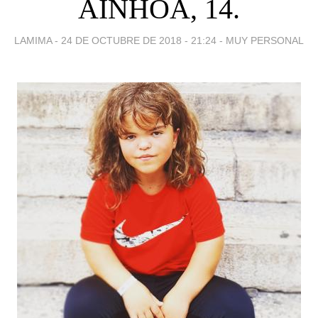
AINHOA, 14.
LAMIMA -
24 DE OCTUBRE DE 2018 - 21:24
-
MUY PERSONAL