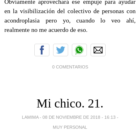
Obviamente aprovechará ese empuje para ayudar
en la visibilización del colectivo de personas con
acondroplasia pero yo, cuando lo veo ahí,
realmente no me acuerdo de eso.
0 COMENTARIOS
Mi chico. 21.
LAMIMA -
08 DE NOVIEMBRE DE 2018 - 16:13
-
MUY PERSONAL