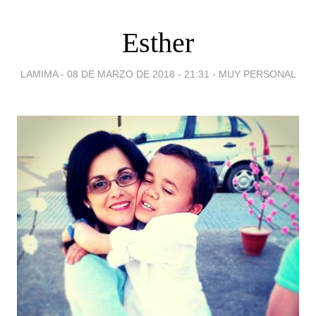
Esther
LAMIMA -
08 DE MARZO DE 2018 - 21:31
-
MUY PERSONAL