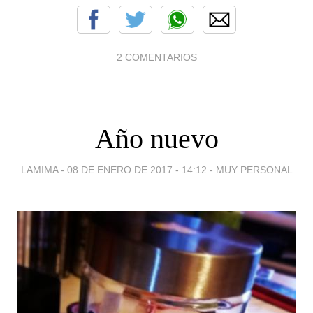
2 COMENTARIOS
Año nuevo
LAMIMA -
08 DE ENERO DE 2017 - 14:12
-
MUY PERSONAL