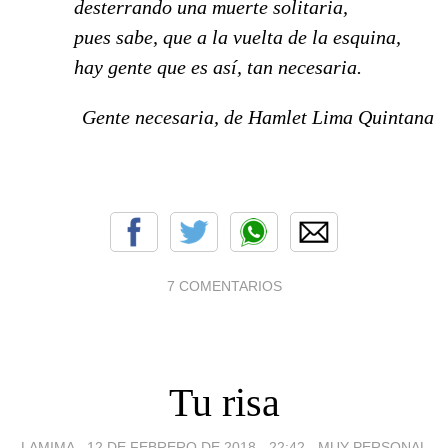
desterrando una muerte solitaria,
pues sabe, que a la vuelta de la esquina,
hay gente que es así, tan necesaria.
Gente necesaria, de Hamlet Lima Quintana
7 COMENTARIOS
Tu risa
LAMIMA -
12 DE FEBRERO DE 2018 - 22:42
-
MUY PERSONAL