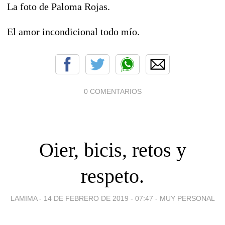
La foto de Paloma Rojas.
El amor incondicional todo mío.
0 COMENTARIOS
Oier, bicis, retos y
respeto.
LAMIMA -
14 DE FEBRERO DE 2019 - 07:47
-
MUY PERSONAL