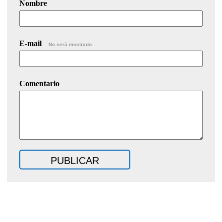
Nombre
E-mail
No será mostrado.
Comentario