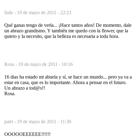
Inde -
19 de mayo de 2011 - 22:21
Qué ganas tengo de verla... ¡Hace tantos años! De momento, dale
un abrazo grandismo. Y también me quedo con la flower, que la
quiero y la necesito, que la belleza es necesaria a toda hora.
Rosa -
19 de mayo de 2011 - 18:16
16 dias ha estado mi abuela y sí, se hace un mundo... pero ya va a
estar en casa, que es lo importante. Ahora a pensar en el futuro.
Un abrazo a tod@s!!
Rosa.
patri -
19 de mayo de 2011 - 11:30
OOOOOEEEEEE!!!!!!