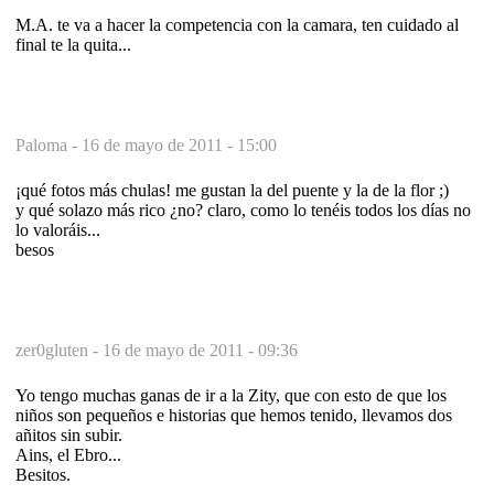
M.A. te va a hacer la competencia con la camara, ten cuidado al
final te la quita...
Paloma -
16 de mayo de 2011 - 15:00
¡qué fotos más chulas! me gustan la del puente y la de la flor ;)
y qué solazo más rico ¿no? claro, como lo tenéis todos los días no
lo valoráis...
besos
zer0gluten -
16 de mayo de 2011 - 09:36
Yo tengo muchas ganas de ir a la Zity, que con esto de que los
niños son pequeños e historias que hemos tenido, llevamos dos
añitos sin subir.
Ains, el Ebro...
Besitos.