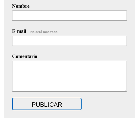
Nombre
E-mail
No será mostrado.
Comentario