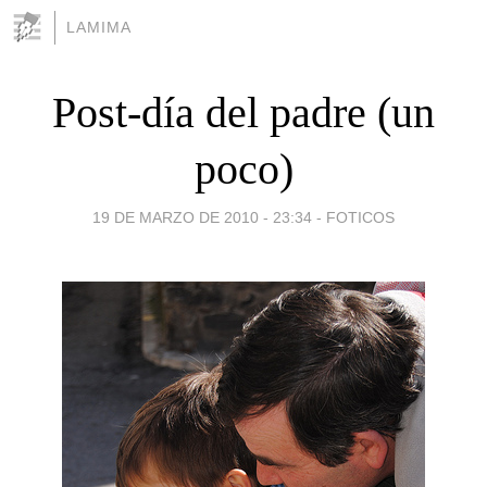
LAMIMA
Post-día del padre (un
poco)
19 DE MARZO DE 2010 - 23:34
-
FOTICOS