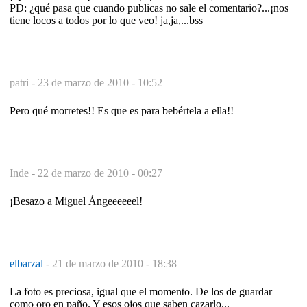
PD: ¿qué pasa que cuando publicas no sale el comentario?...¡nos
tiene locos a todos por lo que veo! ja,ja,...bss
patri -
23 de marzo de 2010 - 10:52
Pero qué morretes!! Es que es para bebértela a ella!!
Inde -
22 de marzo de 2010 - 00:27
¡Besazo a Miguel Ángeeeeeel!
elbarzal
-
21 de marzo de 2010 - 18:38
La foto es preciosa, igual que el momento. De los de guardar
como oro en paño. Y esos ojos que saben cazarlo...