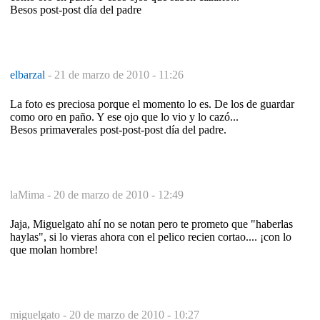
Besos post-post día del padre
elbarzal
-
21 de marzo de 2010 - 11:26
La foto es preciosa porque el momento lo es. De los de guardar
como oro en paño. Y ese ojo que lo vio y lo cazó...
Besos primaverales post-post-post día del padre.
laMima -
20 de marzo de 2010 - 12:49
Jaja, Miguelgato ahí no se notan pero te prometo que "haberlas
haylas", si lo vieras ahora con el pelico recien cortao.... ¡con lo
que molan hombre!
miguelgato -
20 de marzo de 2010 - 10:27