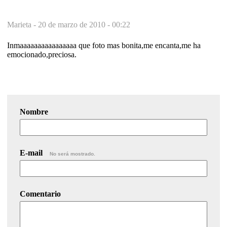
Marieta -
20 de marzo de 2010 - 00:22
Inmaaaaaaaaaaaaaaaa que foto mas bonita,me encanta,me ha
emocionado,preciosa.
Nombre
E-mail
No será mostrado.
Comentario