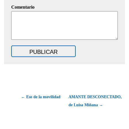
Comentario
← Eso de la movilidad
AMANTE DESCONECTADO,
de Luisa Miñana →