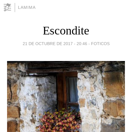
LAMIMA
Escondite
21 DE OCTUBRE DE 2017 - 20:46
-
FOTICOS