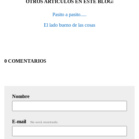
OTROS ARTÍCULOS EN ESTE BLOG:
Pasito a pasito.....
El lado bueno de las cosas
0 COMENTARIOS
Nombre
E-mail
No será mostrado.