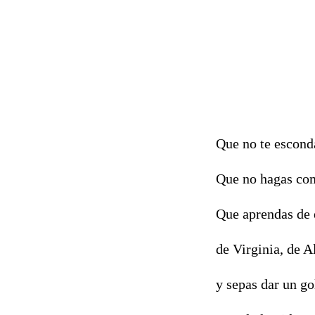
Que no te escond
Que no hagas com
Que aprendas de 
de Virginia, de A
y sepas dar un go