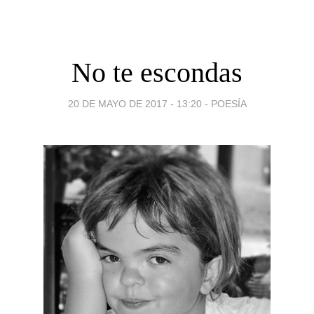
No te escondas
20 DE MAYO DE 2017 - 13:20
-
POESÍA