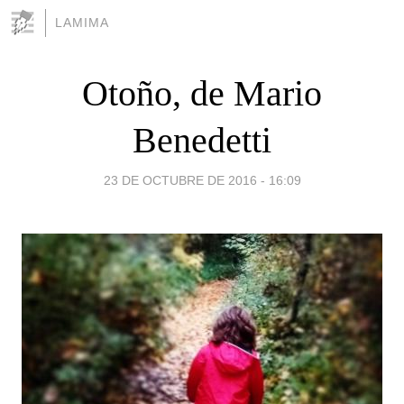
LAMIMA
Otoño, de Mario
Benedetti
23 DE OCTUBRE DE 2016 - 16:09