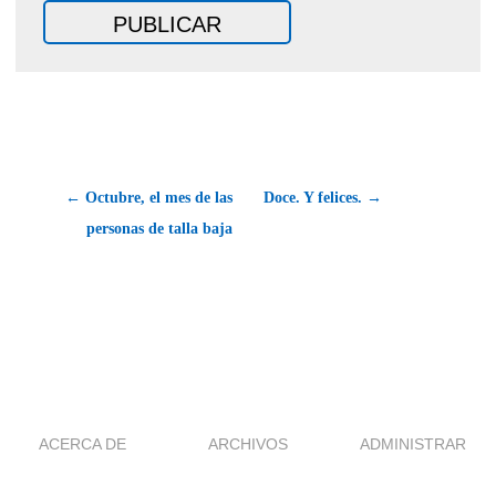
← Octubre, el mes de las
Doce. Y felices. →
personas de talla baja
ACERCA DE
ARCHIVOS
ADMINISTRAR