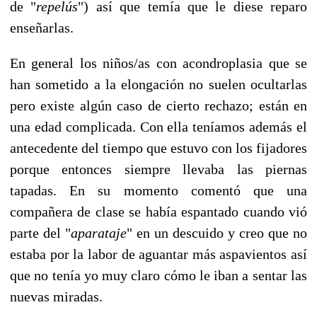
de "
repelús
") así que temía que le diese reparo
enseñarlas.
En general los niños/as con acondroplasia que se
han sometido a la elongación no suelen ocultarlas
pero existe algún caso de cierto rechazo; están en
una edad complicada. Con ella teníamos además el
antecedente del tiempo que estuvo con los fijadores
porque entonces siempre llevaba las piernas
tapadas. En su momento comentó que una
compañera de clase se había espantado cuando vió
parte del "
aparataje
" en un descuido y creo que no
estaba por la labor de aguantar más aspavientos así
que n
o tenía yo muy claro cómo le iban a sentar las
nuevas miradas.