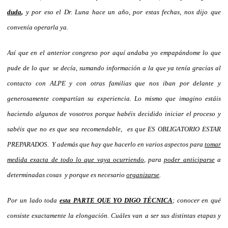
duda
,
y por eso el Dr. Luna hace un año, por estas fechas, nos dijo que
convenía operarla ya.
Así que en el anterior congreso por aquí andaba yo empapándome lo que
pude de lo que se decía, sumando información a la que ya tenía gracias al
contacto con ALPE y con otras familias que nos iban por delante y
generosamente compartían su experiencia. Lo mismo que imagino estáis
haciendo algunos de vosotros porque habéis decidido iniciar el proceso y
sabéis que no es que sea recomendable, es que ES OBLIGATORIO ESTAR
PREPARADOS. Y además que hay que hacerlo en varios aspectos para
tomar
medida exacta de todo lo que vaya ocurriendo
, para
poder anticiparse
a
determinadas cosas y porque es necesario
organizarse
.
Por un lado toda
esta PARTE QUE YO DIGO TÉCNICA
; conocer en qué
consiste exactamente la elongación. Cuáles van a ser sus distintas etapas y