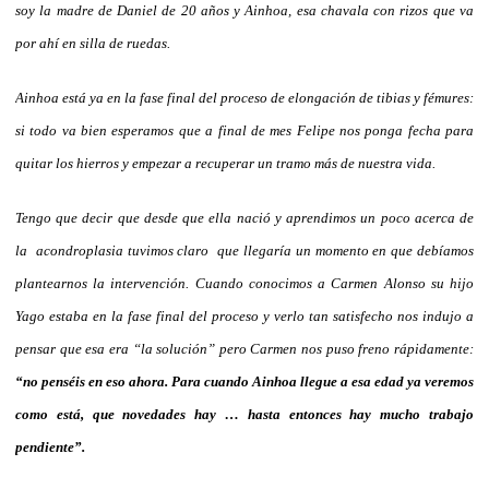
soy la madre de Daniel de 20 años y Ainhoa, esa chavala con rizos que va
por ahí en silla de ruedas.
Ainhoa está ya en la fase final del proceso de elongación de tibias y fémures:
si todo va bien esperamos que a final de mes Felipe nos ponga fecha para
quitar los hierros y empezar a recuperar un tramo más de nuestra vida.
Tengo que decir que desde que ella nació y aprendimos un poco acerca de
la acondroplasia tuvimos claro que llegaría un momento en que debíamos
plantearnos la intervención. Cuando conocimos a Carmen Alonso su hijo
Yago estaba en la fase final del proceso y verlo tan satisfecho nos indujo a
pensar que esa era “la solución” pero Carmen nos puso freno rápidamente:
“no penséis en eso ahora. Para cuando Ainhoa llegue a esa edad ya veremos
como está, que novedades hay … hasta entonces hay mucho trabajo
pendiente”.