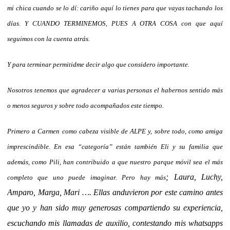
mi chica cuando se lo dí: cariño aquí lo tienes para que vayas tachando los
días. Y CUANDO TERMINEMOS, PUES A OTRA COSA con que aquí
seguimos con la cuenta atrás.
Y para terminar permitidme decir algo que considero importante.
Nosotros tenemos que agradecer a varias personas el habernos sentido más
o menos seguros y sobre todo acompañados este tiempo.
Primero a Carmen como cabeza visible de ALPE y, sobre todo, como amiga
imprescindible. En esa “categoría” están también Eli y su familia que
además, como Pili, han contribuido a que nuestro parque móvil sea el más
; Laura, Luchy,
completo que uno puede imaginar. Pero hay más
Amparo, Marga, Mari …. Ellas anduvieron por este camino antes
que yo y han sido muy generosas compartiendo su experiencia,
escuchando mis llamadas de auxilio, contestando mis whatsapps