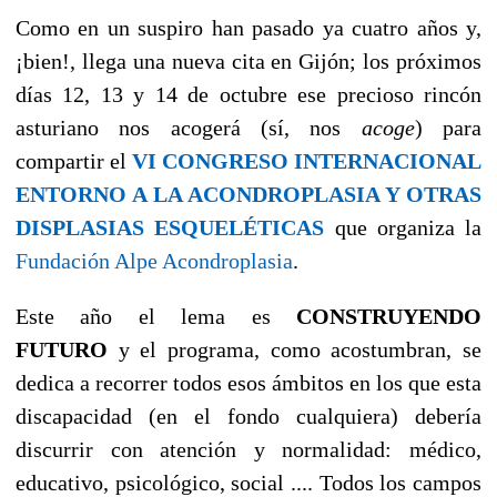
Como en un suspiro han pasado ya cuatro años y,
¡bien!, llega una nueva cita en Gijón; l
os próximos
días 12, 13 y 14 de octubre ese precioso rincón
asturiano nos acogerá (sí, nos
acoge
) para
compartir el
VI CONGRESO INTERNACIONAL
ENTORNO A LA ACONDROPLASIA Y OTRAS
DISPLASIAS ESQUELÉTICAS
que organiza la
Fundación Alpe Acondroplasia
.
Este año el lema es
CONSTRUYENDO
FUTURO
y el programa, como acostumbran, se
dedica a recorrer todos esos ámbitos en los que esta
discapacidad (en el fondo cualquiera) debería
discurrir con atención y normalidad: médico,
educativo, psicológico, social .... Todos los campos