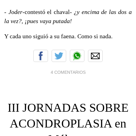
-
Joder
-contestó el chaval-
¿y encima de las dos a
la vez?, ¡pues vaya putada!
Y cada uno siguió a su faena. Como si nada.
4 COMENTARIOS
III JORNADAS SOBRE
ACONDROPLASIA en