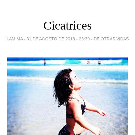
Cicatrices
LAMIMA -
31 DE AGOSTO DE 2018 - 23:39
-
DE OTRAS VIDAS