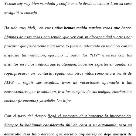
Y como soy muy bien mandada y confié en ella desde el minuto 1, en mi casa
se siguió su consejo.
Ha sido muy fácil,
en estos años hemos tenido muchas cosas que hacer
.
Algunas de esas cosas han tenido que ver con su discapacidad y otras no
:
procurar que físicamente su desarrollo fuese el adecuado en relación con su
displasia (alimentación, ejercicio ..) pasar las “ITV” diversas con los
distintos servicios médicos que la atienden, hacernos expertos en apañar su
ropa, procurar un contacto regular con otros niños como ella a través de
ALPE … seguir sus estudios, irnos de vacaciones, apuntarla a las
extraescolares que le molaban, ir a los cumples de sus amigas, enseñarle a
cocinar (le encanta)..ya sabéis. Los hijos.
Con el paso del tiempo
llegó el momento de plantearse la intervención
.
Siempre lo habíamos considerado útil de cara a su autonomía pero su
desarrollo (esa tibia derecha que decidió arquearse) no dejó margen de