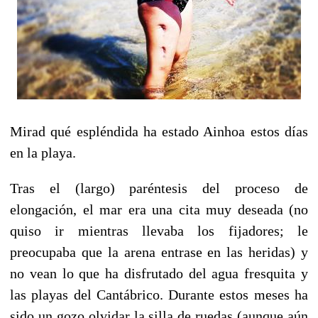
Mirad qué espléndida ha estado Ainhoa estos días
en la playa.
Tras el (largo) paréntesis del proceso de
elongación, el mar era una cita muy deseada (no
quiso ir mientras llevaba los fijadores; le
preocupaba que la arena entrase en las heridas) y
no vean lo que ha disfrutado del agua fresquita y
las playas del Cantábrico.
Durante estos meses ha
sido un gozo olvidar la silla de ruedas (aunque aún