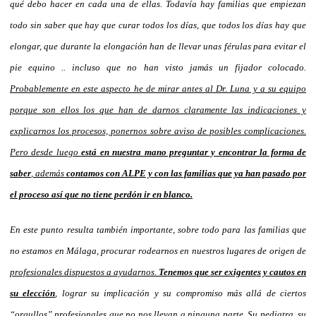
qué debo hacer en cada una de ellas. Todavía hay familias que empiezan
todo sin saber que hay que curar todos los días, que todos los días hay que
elongar, que durante la elongación han de llevar unas férulas para evitar el
pie equino .. incluso que no han visto jamás un fijador colocado.
Probablemente en este aspecto he de mirar antes al Dr. Luna y a su equipo
porque son ellos los que han de darnos claramente las indicaciones y
explicarnos los procesos, ponernos sobre aviso de posibles complicaciones.
Pero desde luego
está en nuestra mano preguntar y encontrar la forma de
saber
, además
contamos con ALPE y con las familias que ya han pasado por
el proceso así que no tiene perdón ir en blanco.
En este punto resulta también importante, sobre todo para las familias que
no estamos en Málaga, procurar rodearnos en nuestros lugares de origen de
profesionales dispuestos a ayudarnos.
Tenemos que ser exigentes y cautos en
su elección
, lograr su implicación y su compromiso más allá de ciertos
“orgullos” profesionales que no nos llevan a ninguna parte. Su pediatra, su