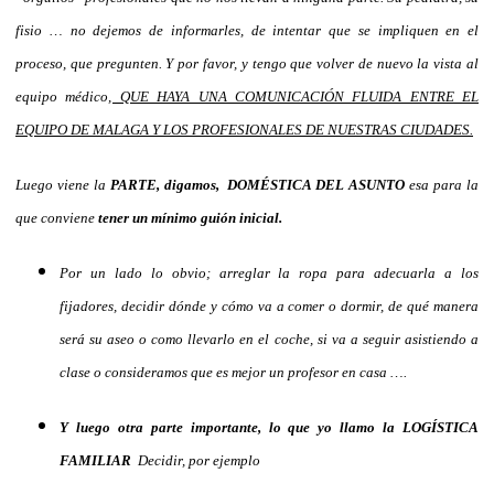
fisio … no dejemos de informarles, de intentar que se impliquen en el
proceso, que pregunten. Y por favor, y tengo que volver de nuevo la vista al
equipo médico
, QUE HAYA UNA COMUNICACIÓN FLUIDA ENTRE EL
EQUIPO DE MALAGA Y LOS PROFESIONALES DE NUESTRAS CIUDADES.
Luego viene la
PARTE, digamos, DOMÉSTICA DEL ASUNTO
esa para la
que conviene
tener un mínimo guión inicial.
Por un lado lo obvio; arreglar la ropa para adecuarla a los
fijadores, decidir dónde y cómo va a comer o dormir, de qué manera
será su aseo o como llevarlo en el coche, si va a seguir asistiendo a
clase o consideramos que es mejor un profesor en casa ….
Y luego otra parte importante, lo que yo llamo la LOGÍSTICA
FAMILIAR
Decidir, por ejemplo