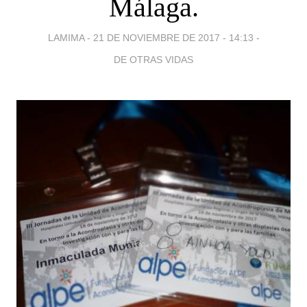
Málaga.
LAMIMA -
21 DE NOVIEMBRE DE 2017 - 14:13
-
DE OTRAS VIDAS