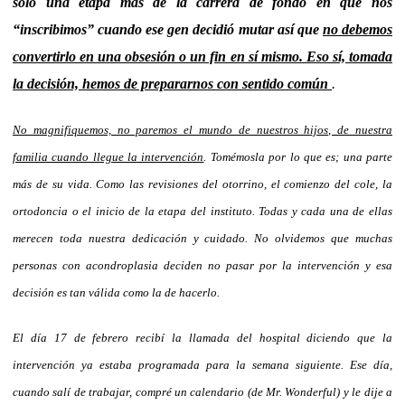
solo una etapa más de la carrera de fondo en que nos
“inscribimos” cuando ese gen decidió mutar así que
no debemos
convertirlo en una obsesión o un fin en sí mismo. Eso sí, tomada
la decisión, hemos de prepararnos
con sentido común
.
No magnifiquemos, no paremos el mundo de nuestros hijos, de nuestra
familia cuando llegue la intervención
. Tomémosla por lo que es; una parte
más de su vida. Como las revisiones del otorrino, el comienzo del cole, la
ortodoncia o el inicio de la etapa del instituto. Todas y cada una de ellas
merecen toda nuestra dedicación y cuidado. No olvidemos que muchas
personas con acondroplasia deciden no pasar por la intervención y esa
decisión es tan válida como la de hacerlo.
El día 17 de febrero recibí la llamada del hospital diciendo que la
intervención ya estaba programada para la semana siguiente. Ese día,
cuando salí de trabajar, compré un calendario (de Mr. Wonderful) y le dije a