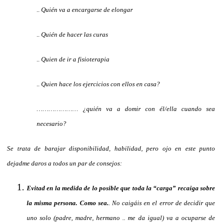
.. Quién va a encargarse de elongar
.. Quién de hacer las curas
.. Quien de ir a fisioterapia
.. Quien hace los ejercicios con ellos en casa?
………………… ¿quién va a domir con él/ella cuando sea
necesario?
Se trata de barajar disponibilidad, habilidad, pero ojo en este punto
dejadme daros a todos un par de consejos:
Evitad en la medida de lo posible que toda la “carga” recaiga sobre
la misma persona. Como sea.
. No caigáis en el error de decidir que
uno solo (padre, madre, hermano .. me da igual) va a ocuparse de