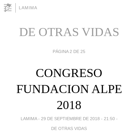
LAMIMA
DE OTRAS VIDAS
PÁGINA 2 DE 25
CONGRESO
FUNDACION ALPE
2018
LAMIMA -
29 DE SEPTIEMBRE DE 2018 - 21:50
-
DE OTRAS VIDAS