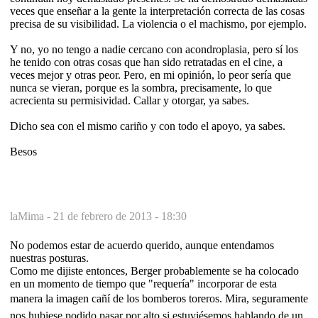
veces que enseñar a la gente la interpretación correcta de las cosas
precisa de su visibilidad. La violencia o el machismo, por ejemplo.
Y no, yo no tengo a nadie cercano con acondroplasia, pero sí los
he tenido con otras cosas que han sido retratadas en el cine, a
veces mejor y otras peor. Pero, en mi opinión, lo peor sería que
nunca se vieran, porque es la sombra, precisamente, lo que
acrecienta su permisividad. Callar y otorgar, ya sabes.
Dicho sea con el mismo cariño y con todo el apoyo, ya sabes.
Besos
laMima -
21 de febrero de 2013 - 18:30
No podemos estar de acuerdo querido, aunque entendamos
nuestras posturas.
Como me dijiste entonces, Berger probablemente se ha colocado
en un momento de tiempo que "requería" incorporar de esta
manera la imagen cañí de los bomberos toreros. Mira, seguramente
nos hubiese podido pasar por alto si estuviésemos hablando de un