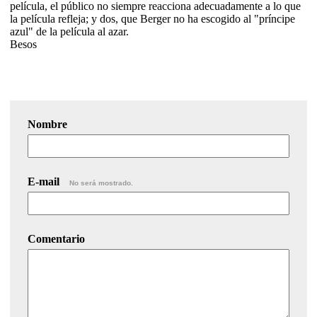
película, el público no siempre reacciona adecuadamente a lo que
la película refleja; y dos, que Berger no ha escogido al "príncipe
azul" de la película al azar.
Besos
Nombre
E-mail
No será mostrado.
Comentario