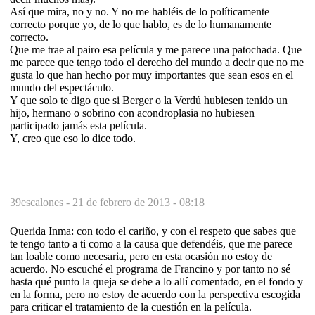
Así que mira, no y no. Y no me habléis de lo políticamente
correcto porque yo, de lo que hablo, es de lo humanamente
correcto.
Que me trae al pairo esa película y me parece una patochada. Que
me parece que tengo todo el derecho del mundo a decir que no me
gusta lo que han hecho por muy importantes que sean esos en el
mundo del espectáculo.
Y que solo te digo que si Berger o la Verdú hubiesen tenido un
hijo, hermano o sobrino con acondroplasia no hubiesen
participado jamás esta película.
Y, creo que eso lo dice todo.
39escalones -
21 de febrero de 2013 - 08:18
Querida Inma: con todo el cariño, y con el respeto que sabes que
te tengo tanto a ti como a la causa que defendéis, que me parece
tan loable como necesaria, pero en esta ocasión no estoy de
acuerdo. No escuché el programa de Francino y por tanto no sé
hasta qué punto la queja se debe a lo allí comentado, en el fondo y
en la forma, pero no estoy de acuerdo con la perspectiva escogida
para criticar el tratamiento de la cuestión en la película.