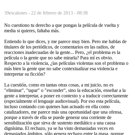
39escalones -
22 de febrero de 2013 - 08:38
No cuestiono tu derecho a que pongas la película de vuelta y
media si quieres, faltaba más.
Entiendo lo que dices, y me parece muy bien. Pero me hablas de
titulares de los periódicos, de comentarios en las radios, de
reacciones inadecuadas de la gente... Pero, ¿el problema es la
película o la gente que no sabe mirarla? Para mí es obvio.
Respecto a la violencia, ¿las películas violentas son el problema o
más bien la gente que no sabe contextualizar esa violencia e
interpretar su ficción?
La cuestión, como en tantas otras cosas, a mi juicio, no es
"eliminar", "tapar" o "esconder", sino la educación, enseñar a la
gente a interpretar, a poner en contexto y a traducir correctamente
(especialmente el lenguaje audiovisual). Por eso esta película,
incluso contando con quienes han actuado en ella como
catalizadores, me parece más una oportunidad que una ofensa,
porque a través de ella se puede generar una corriente de
sensibilización que sirva de sustento mediático a una causa
dignísima. El rechazo, ya se ha visto demasiadas veces en
demasiados ámbitos, sólo genera rechazo entre la masa, porque