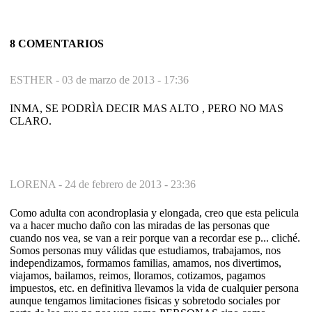
8 COMENTARIOS
ESTHER -
03 de marzo de 2013 - 17:36
INMA, SE PODRÌA DECIR MAS ALTO , PERO NO MAS
CLARO.
LORENA -
24 de febrero de 2013 - 23:36
Como adulta con acondroplasia y elongada, creo que esta pelicula
va a hacer mucho daño con las miradas de las personas que
cuando nos vea, se van a reir porque van a recordar ese p... cliché.
Somos personas muy válidas que estudiamos, trabajamos, nos
independizamos, formamos familias, amamos, nos divertimos,
viajamos, bailamos, reimos, lloramos, cotizamos, pagamos
impuestos, etc. en definitiva llevamos la vida de cualquier persona
aunque tengamos limitaciones fisicas y sobretodo sociales por