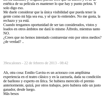
estética de su película es mantener lo que hay y punto pelota. Y
solo digo eso.
Me duele considerar que la única visibilidad que pueda tener la
gente como mi hija sea esa, y sé que lo entiendes. No me gusta, la
rechazo y ya está.
Cuando tengamos oportunidad de ser tan considerados, vistos y
loados en otros ámbitos me dará lo mismo Älfredo, mientras tanto
NO.
¿Crees que no hemos intentado contrarestar esto por otros medios?
¿de verdad? ..
39escalones -
22 de febrero de 2013 - 08:42
Ah, otra cosa: Emilio Gavira es un actorazo con amplísima
experiencia en el teatro clásico y en la zarzuela, dada su condición
de barítono y experto en lírica. Se hubiera merecido el premio
anteriormente, quizá, por otros trabajos, pero hubiera sido un justo
ganador, desde luego.
Más besos