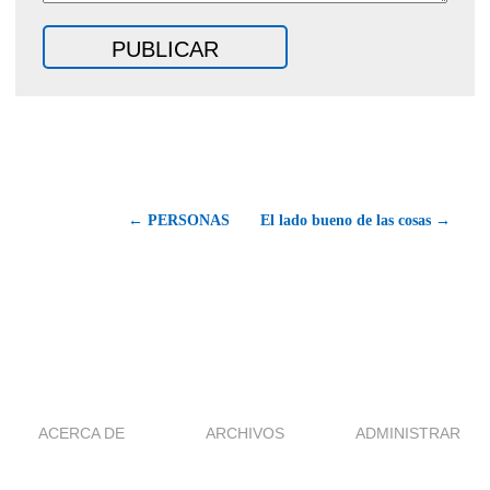
← PERSONAS
El lado bueno de las cosas →
ACERCA DE
ARCHIVOS
ADMINISTRAR