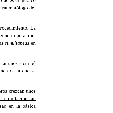
(traumatólogo del
procedimiento. La
egunda operación,
es simultáneas
en
tar unos 7 cm. el
unda de la que se
eros crezcan unos
 la limitación tan
ad en la básica