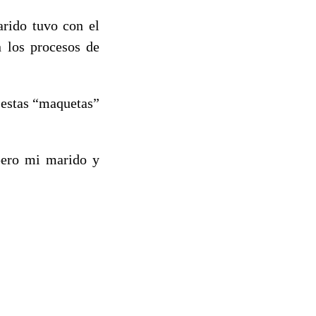
arido tuvo con el
n los procesos de
 estas “maquetas”
pero mi marido y