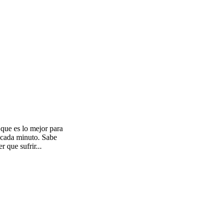
que es lo mejor para
a cada minuto. Sabe
r que sufrir...