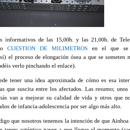
s informativos de las 15,00h. y las 21,00h. de Tel
ado
CUESTION DE MILIMETROS
en el que se 
sí) el proceso de elongación ósea a que se someten
déis verlo pinchando el enlace).
ede tener una idea aproximada de cómo es esa inter
ras que suscita entre los afectados. Las resumo; unos
más van a mejorar su calidad de vida y otros que n
 años de infancia-adolescencia por ser algo más alto.
igo que nosotros tenemos la intención de que Ainhoa
e tengo auténtico pavor a que llegue el momento (c