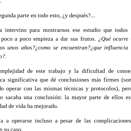
.
egunda parte en todo esto, ¿y después?...
a intervino para mostrarnos ese estudio que todos
 poco a poco empieza a dar sus frutos.
¿Qué ocurre 
os unos años?¿como se encuentran?¿que influencia 
o?.
mplejidad de este trabajo y la dificultad de conse
ica significativa que dé conclusiones más firmes (so
o operar con las mismas técnicas y protocolos), per
 sacaba una conclusión: la mayor parte de ellos es
dad de vida ha mejorado.
a a operarse incluso a pesar de las complicaciones
n su caso.