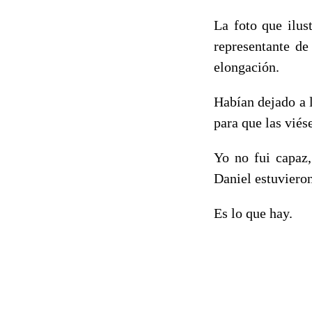
La foto que ilus
representante de
elongación.
Habían dejado a 
para que las vié
Yo no fui capaz
Daniel estuvieron
Es lo que hay.