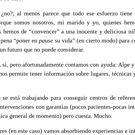
 ¿no?; al menos parece que todo ese esfuerzo tiene
orque somos nosotros, mi marido y yo, quienes hemo
s hemos de “convencer” a una inocente y deliciosa ni
 pena “poner en
pause
su vida” (en cierto modo) para c
 un futuro que no puede considerar.
 si, pero afortunadamente contamos con ayuda: Alpe y t
nos permite tener información sobre lugares, técnicas y
 se está trabajando para conseguir centros de refer
intervenciones con garantías (pocos pacientes-pocas in
ónica general de momento) pero cuesta. Mucho.
dres (en este caso) vamos absorbiendo experiencias e i