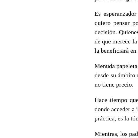
Es esperanzador
quiero pensar p
decisión. Quiene
de que merece la
la beneficiará en
Menuda papeleta,
desde su ámbito 
no tiene precio.
Hace tiempo que
donde acceder a 
práctica, es la t
Mientras, los pa