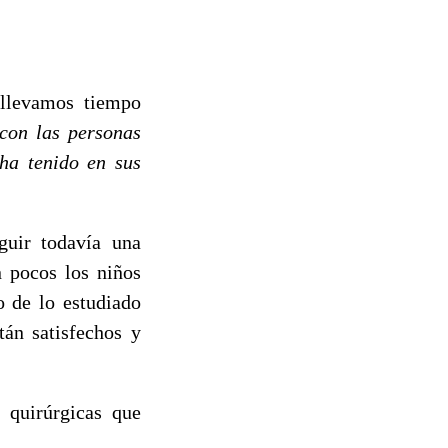
 llevamos tiempo
con las personas
ha tenido en sus
guir todavía una
n pocos los niños
o de lo estudiado
tán satisfechos y
 quirúrgicas que