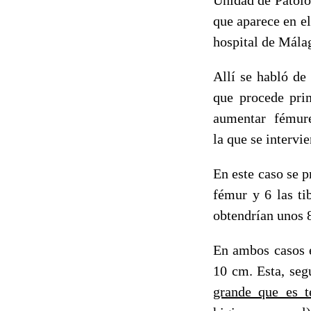
que aparece en e
hospital de Mála
Allí se habló de
que procede prim
aumentar fémure
la que se intervi
En este caso se 
fémur y 6 las ti
obtendrían unos 8
En ambos casos e
10 cm. Esta, seg
grande que es t