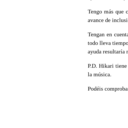
Tengo más que cl
avance de inclusi
Tengan en cuent
todo lleva tiempo
ayuda resultaría 
P.D. Hikari tien
la música.
Podéis comproba