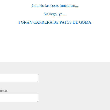
Cuando las cosas funcionan...
Ya llego, ya....
I GRAN CARRERA DE PATOS DE GOMA
strado.