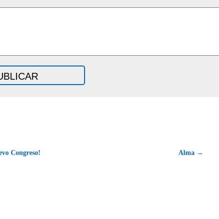
evo Congreso!
Alma →