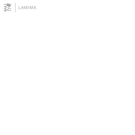
LAMIMA