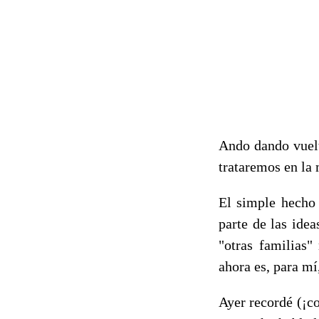
Ando dando vuelt
trataremos en la 
El simple hecho 
parte de las ide
"otras familias"
ahora es, para mí
Ayer recordé (¡c