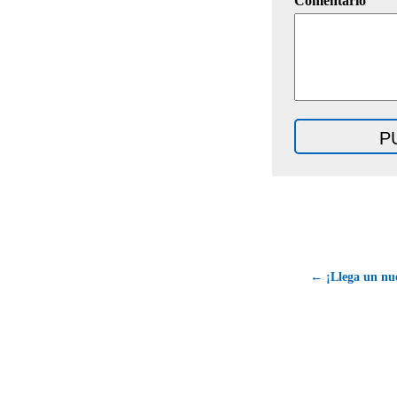
Comentario
← ¡Llega un nu