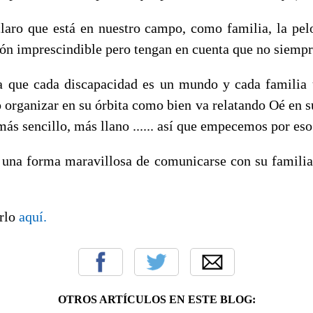
aro que está en nuestro campo, como familia, la pel
ón imprescindible pero tengan en cuenta que no siempre
a que cada discapacidad es un mundo y cada familia 
 organizar en su órbita como bien va relatando Oé en s
más sencillo, más llano ...... así que empecemos por eso
e una forma maravillosa de comunicarse con su famili
rlo
aquí.
OTROS ARTÍCULOS EN ESTE BLOG: