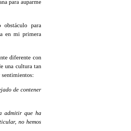
ñana para auparme
.
o obstáculo para
da en mi primera
inte diferente con
e una cultura tan
 sentimientos:
ejado de contener
ra admitir que ha
ticular, no hemos