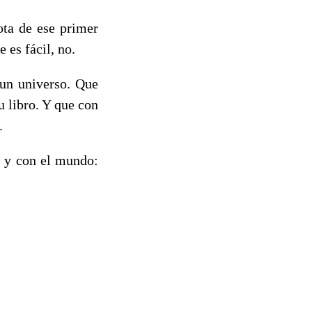
ota de ese primer
 es fácil, no.
un universo. Que
u libro. Y que con
.
a y con el mundo: