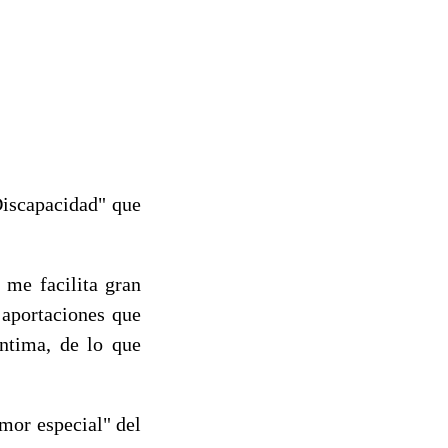
Discapacidad" que
 me facilita gran
 aportaciones que
íntima, de lo que
mor especial" del