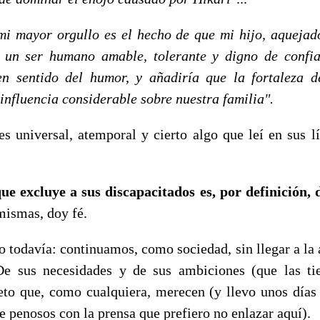
mi mayor orgullo es el hecho de que mi hijo, aquejad
a un ser humano amable, tolerante y digno de confi
n sentido del humor, y añadiría que la fortaleza d
 influencia considerable sobre nuestra familia".
es universal, atemporal y cierto algo que leí en sus l
e excluye a sus discapacitados es, por definición, d
mismas, doy fé.
o todavía: continuamos, como sociedad, sin llegar a la 
De sus necesidades y de sus ambiciones (que las ti
eto que, como cualquiera, merecen (y llevo unos días
 penosos con la prensa que prefiero no enlazar aquí).