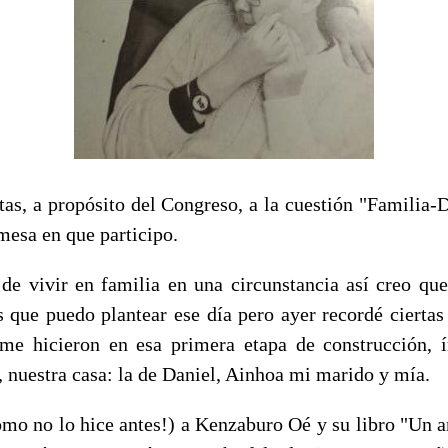
as, a propósito del Congreso, a la cuestión "Familia-
mesa en que participo.
de vivir en familia en una circunstancia así creo que
as que puedo plantear ese día pero ayer recordé ciertas
 me hicieron en esa primera etapa de construcción, 
, nuestra casa: la de Daniel, Ainhoa mi marido y mía.
omo no lo hice antes!) a Kenzaburo Oé y su libro "Un a