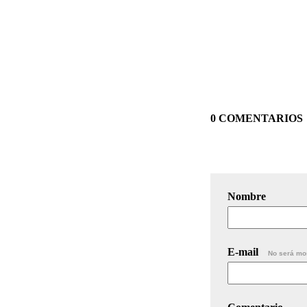
0 COMENTARIOS
Nombre
E-mail
No será mo