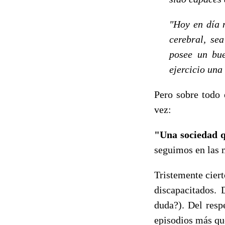
"Hoy en día 
cerebral, se
posee un bue
ejercicio una
Pero sobre todo 
vez:
"Una sociedad qu
seguimos en las 
Tristemente ciert
discapacitados. 
duda?). Del resp
episodios más que