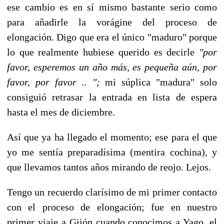
ese cambio es en sí mismo bastante serio como
para añadirle la vorágine del proceso de
elongación. Digo que era el único "maduro" porque
lo que realmente hubiese querido es decirle
"por
favor, esperemos un año más, es pequeña aún, por
favor, por favor .. ";
mi súplica "madura" solo
consiguió retrasar la entrada en lista de espera
hasta el mes de diciembre.
Así que ya ha llegado el momento; ese para el que
yo me sentía preparadísima (mentira cochina), y
que llevamos tantos años mirando de reojo. Lejos.
Tengo un recuerdo clarísimo de mi primer contacto
con el proceso de elongación; fue en nuestro
primer viaje a Gijón cuando conocimos a Yago, el