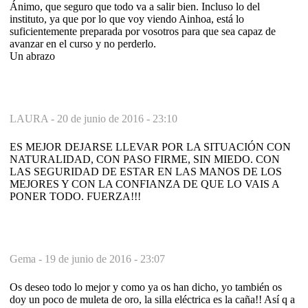
Ánimo, que seguro que todo va a salir bien. Incluso lo del
instituto, ya que por lo que voy viendo Ainhoa, está lo
suficientemente preparada por vosotros para que sea capaz de
avanzar en el curso y no perderlo.
Un abrazo
LAURA -
20 de junio de 2016 - 23:10
ES MEJOR DEJARSE LLEVAR POR LA SITUACIÓN CON
NATURALIDAD, CON PASO FIRME, SIN MIEDO. CON
LAS SEGURIDAD DE ESTAR EN LAS MANOS DE LOS
MEJORES Y CON LA CONFIANZA DE QUE LO VAIS A
PONER TODO. FUERZA!!!
Gema -
19 de junio de 2016 - 23:07
Os deseo todo lo mejor y como ya os han dicho, yo también os
doy un poco de muleta de oro, la silla eléctrica es la caña!! Así q a