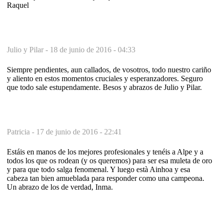
Raquel
Julio y Pilar -
18 de junio de 2016 - 04:33
Siempre pendientes, aun callados, de vosotros, todo nuestro cariño
y aliento en estos momentos cruciales y esperanzadores. Seguro
que todo sale estupendamente. Besos y abrazos de Julio y Pilar.
Patricia -
17 de junio de 2016 - 22:41
Estáis en manos de los mejores profesionales y tenéis a Alpe y a
todos los que os rodean (y os queremos) para ser esa muleta de oro
y para que todo salga fenomenal. Y luego està Ainhoa y esa
cabeza tan bien amueblada para responder como una campeona.
Un abrazo de los de verdad, Inma.