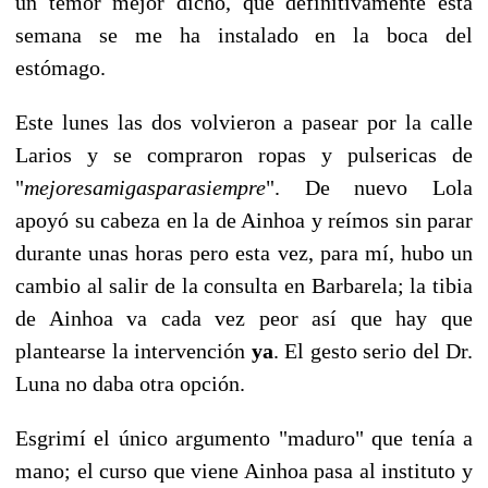
un temor mejor dicho, que definitivamente esta
semana se me ha instalado en la boca del
estómago.
Este lunes las dos volvieron a pasear por la calle
Larios y se compraron ropas y pulsericas de
"
mejoresamigasparasiempre
". De nuevo Lola
apoyó su cabeza en la de Ainhoa y reímos sin parar
durante unas horas pero esta vez, para mí, hubo un
cambio al salir de la consulta en Barbarela; la tibia
de Ainhoa va cada vez peor así que hay que
plantearse la intervención
ya
. El gesto serio del Dr.
Luna no daba otra opción.
Esgrimí el único argumento "maduro" que tenía a
mano; el curso que viene Ainhoa pasa al instituto y