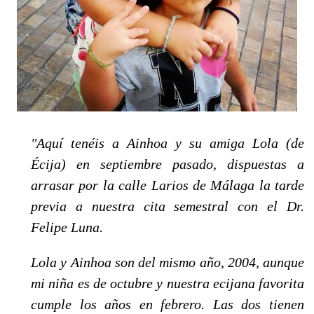
"Aquí tenéis a Ainhoa y su amiga Lola (de
Écija) en septiembre pasado, dispuestas a
arrasar por la calle Larios de Málaga la tarde
previa a nuestra cita semestral con el Dr.
Felipe Luna.
Lola y Ainhoa son del mismo año, 2004, aunque
mi niña es de octubre y nuestra ecijana favorita
cumple los años en febrero. Las dos tienen