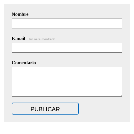
Nombre
E-mail
No será mostrado.
Comentario