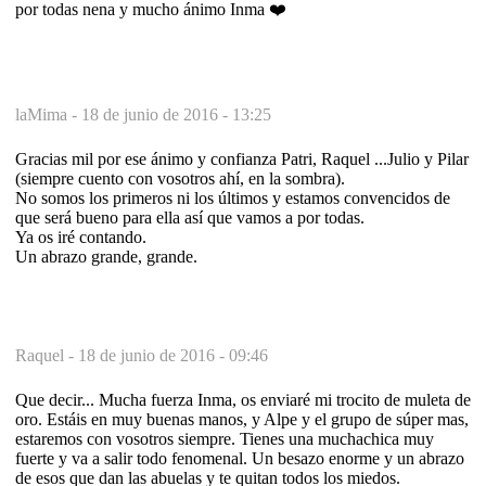
por todas nena y mucho ánimo Inma ❤️
laMima -
18 de junio de 2016 - 13:25
Gracias mil por ese ánimo y confianza Patri, Raquel ...Julio y Pilar
(siempre cuento con vosotros ahí, en la sombra).
No somos los primeros ni los últimos y estamos convencidos de
que será bueno para ella así que vamos a por todas.
Ya os iré contando.
Un abrazo grande, grande.
Raquel -
18 de junio de 2016 - 09:46
Que decir... Mucha fuerza Inma, os enviaré mi trocito de muleta de
oro. Estáis en muy buenas manos, y Alpe y el grupo de súper mas,
estaremos con vosotros siempre. Tienes una muchachica muy
fuerte y va a salir todo fenomenal. Un besazo enorme y un abrazo
de esos que dan las abuelas y te quitan todos los miedos.