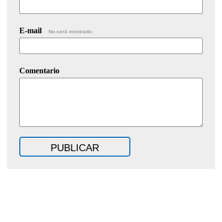
E-mail
No será mostrado.
Comentario