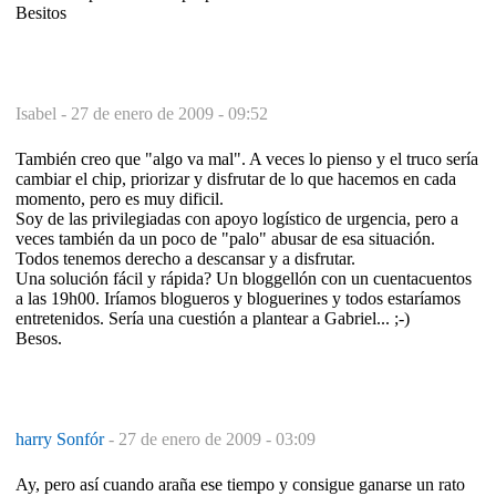
Besitos
Isabel -
27 de enero de 2009 - 09:52
También creo que "algo va mal". A veces lo pienso y el truco sería
cambiar el chip, priorizar y disfrutar de lo que hacemos en cada
momento, pero es muy dificil.
Soy de las privilegiadas con apoyo logístico de urgencia, pero a
veces también da un poco de "palo" abusar de esa situación.
Todos tenemos derecho a descansar y a disfrutar.
Una solución fácil y rápida? Un bloggellón con un cuentacuentos
a las 19h00. Iríamos blogueros y bloguerines y todos estaríamos
entretenidos. Sería una cuestión a plantear a Gabriel... ;-)
Besos.
harry Sonfór
-
27 de enero de 2009 - 03:09
Ay, pero así cuando araña ese tiempo y consigue ganarse un rato