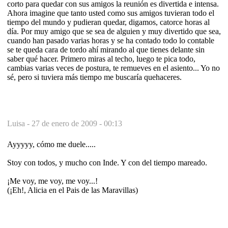
corto para quedar con sus amigos la reunión es divertida e intensa.
Ahora imagine que tanto usted como sus amigos tuvieran todo el
tiempo del mundo y pudieran quedar, digamos, catorce horas al
día. Por muy amigo que se sea de alguien y muy divertido que sea,
cuando han pasado varias horas y se ha contado todo lo contable
se te queda cara de tordo ahí mirando al que tienes delante sin
saber qué hacer. Primero miras al techo, luego te pica todo,
cambias varias veces de postura, te remueves en el asiento... Yo no
sé, pero si tuviera más tiempo me buscaría quehaceres.
Luisa -
27 de enero de 2009 - 00:13
Ayyyyy, cómo me duele.....
Stoy con todos, y mucho con Inde. Y con del tiempo mareado.
¡Me voy, me voy, me voy...!
(¡Eh!, Alicia en el Pais de las Maravillas)