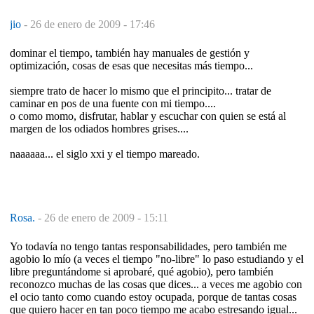
jio
-
26 de enero de 2009 - 17:46
dominar el tiempo, también hay manuales de gestión y
optimización, cosas de esas que necesitas más tiempo...
siempre trato de hacer lo mismo que el principito... tratar de
caminar en pos de una fuente con mi tiempo....
o como momo, disfrutar, hablar y escuchar con quien se está al
margen de los odiados hombres grises....
naaaaaa... el siglo xxi y el tiempo mareado.
Rosa.
-
26 de enero de 2009 - 15:11
Yo todavía no tengo tantas responsabilidades, pero también me
agobio lo mío (a veces el tiempo "no-libre" lo paso estudiando y el
libre preguntándome si aprobaré, qué agobio), pero también
reconozco muchas de las cosas que dices... a veces me agobio con
el ocio tanto como cuando estoy ocupada, porque de tantas cosas
que quiero hacer en tan poco tiempo me acabo estresando igual...