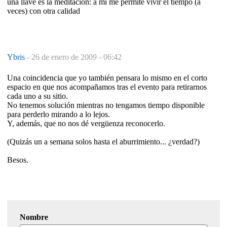
una llave es la meditación: a mí me permite vivir el tiempo (a
veces) con otra calidad
Ybris
-
26 de enero de 2009 - 06:42
Una coincidencia que yo también pensara lo mismo en el corto
espacio en que nos acompañamos tras el evento para retirarnos
cada uno a su sitio.
No tenemos solución mientras no tengamos tiempo disponible
para perderlo mirando a lo lejos.
Y, además, que no nos dé vergüenza reconocerlo.
(Quizás un a semana solos hasta el aburrimiento... ¿verdad?)
Besos.
Nombre