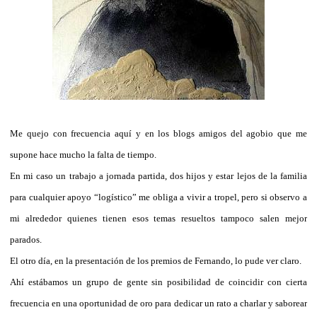
Me quejo con frecuencia aquí y en los blogs amigos del agobio que me
supone hace mucho la falta de tiempo.
En mi caso un trabajo a jornada partida, dos hijos y estar lejos de la familia
para cualquier apoyo “logístico” me obliga a vivir a tropel, pero si observo a
mi alrededor quienes tienen esos temas resueltos tampoco salen mejor
parados.
El otro día, en la presentación de los premios de Fernando, lo pude ver claro.
Ahí estábamos un grupo de gente sin posibilidad de coincidir con cierta
frecuencia en una oportunidad de oro para dedicar un rato a charlar y saborear