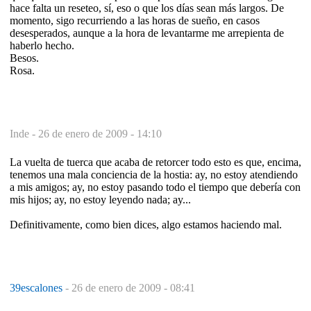
hace falta un reseteo, sí, eso o que los días sean más largos. De
momento, sigo recurriendo a las horas de sueño, en casos
desesperados, aunque a la hora de levantarme me arrepienta de
haberlo hecho.
Besos.
Rosa.
Inde -
26 de enero de 2009 - 14:10
La vuelta de tuerca que acaba de retorcer todo esto es que, encima,
tenemos una mala conciencia de la hostia: ay, no estoy atendiendo
a mis amigos; ay, no estoy pasando todo el tiempo que debería con
mis hijos; ay, no estoy leyendo nada; ay...
Definitivamente, como bien dices, algo estamos haciendo mal.
39escalones
-
26 de enero de 2009 - 08:41