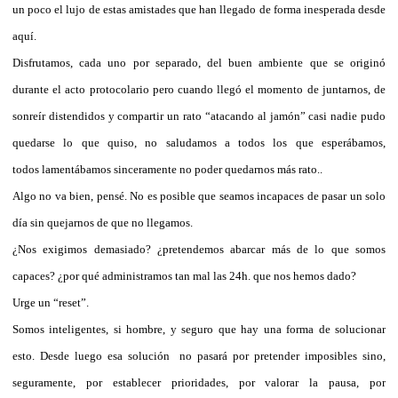
un poco el lujo de estas amistades que han llegado de forma inesperada desde
aquí.
Disfrutamos, cada uno por separado, del buen ambiente que se originó
durante el acto protocolario pero cuando llegó el momento de juntarnos, de
sonreír distendidos y compartir un rato “atacando al jamón” casi nadie pudo
quedarse lo que quiso, no saludamos a todos los que esperábamos,
todos lamentábamos sinceramente no poder quedarnos más rato..
Algo no va bien, pensé. No es posible que seamos incapaces de pasar un solo
día sin quejarnos de que no llegamos.
¿Nos exigimos demasiado? ¿pretendemos abarcar más de lo que somos
capaces? ¿por qué administramos tan mal las 24h. que nos hemos dado?
Urge un “reset”.
Somos inteligentes, si hombre, y seguro que hay una forma de solucionar
esto. Desde luego esa solución
no pasará por pretender imposibles sino,
seguramente, por establecer prioridades, por valorar la pausa, por