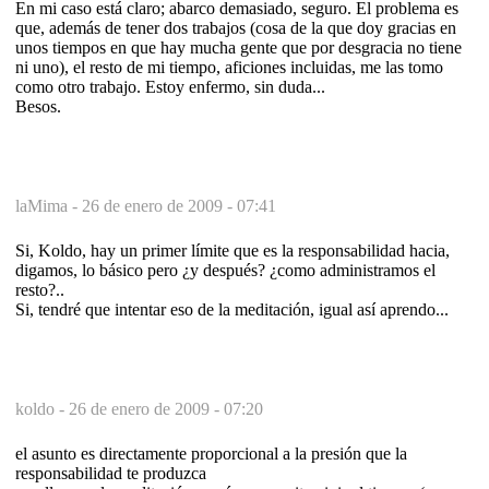
En mi caso está claro; abarco demasiado, seguro. El problema es
que, además de tener dos trabajos (cosa de la que doy gracias en
unos tiempos en que hay mucha gente que por desgracia no tiene
ni uno), el resto de mi tiempo, aficiones incluidas, me las tomo
como otro trabajo. Estoy enfermo, sin duda...
Besos.
laMima -
26 de enero de 2009 - 07:41
Si, Koldo, hay un primer límite que es la responsabilidad hacia,
digamos, lo básico pero ¿y después? ¿como administramos el
resto?..
Si, tendré que intentar eso de la meditación, igual así aprendo...
koldo -
26 de enero de 2009 - 07:20
el asunto es directamente proporcional a la presión que la
responsabilidad te produzca