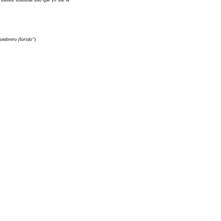
sombrero florido"
)