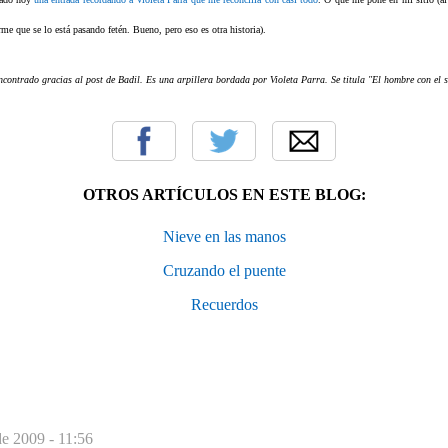
rme que se lo está pasando fetén. Bueno, p
ero eso es otra historia).
encontrado gracias al post de Badil. Es una arpillera bordada por Violeta Parra. Se titula "El hombre con el 
OTROS ARTÍCULOS EN ESTE BLOG:
Nieve en las manos
Cruzando el puente
Recuerdos
e 2009 - 11:56