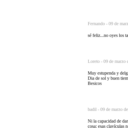
Fernando -
09 de marz
sé feliz...no oyes los 
Loreto -
09 de marzo 
Muy estupenda y delgad
Dia de sol y buen tie
Besicos
badil -
09 de marzo de
Ni la capacidad de dar
cosa: esas clavículas 