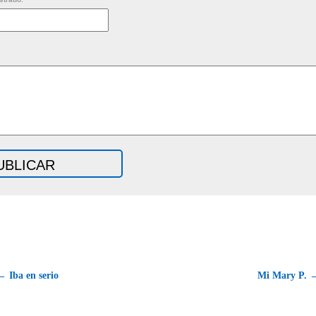
← Iba en serio
Mi Mary P. 