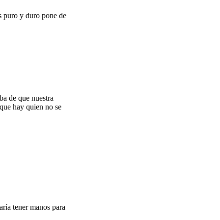
s puro y duro pone de
eba de que nuestra
que hay quien no se
aría tener manos para