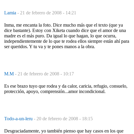
Lamia
-
21 de febrero de 2008 - 14:21
Inma, me encanta la foto. Dice mucho más que el texto (que ya
dice bastante). Estoy con Xiketa cuando dice que el amor de una
madre es el más puro. Da igual lo que hagan, lo que ocurra,
independientemente de lo que te rodea ellos siempre están ahí para
ser queridos. Y tu va y te pones manos a la obra.
M.M
-
21 de febrero de 2008 - 10:17
Es ese brazo tuyo que rodea y da calor, caricia, refugio, consuelo,
protección, apoyo, comprensión...amor incondicional.
Todo-a-un-leru
-
20 de febrero de 2008 - 18:15
Desgraciadamente, yo también pienso que hay casos en los que