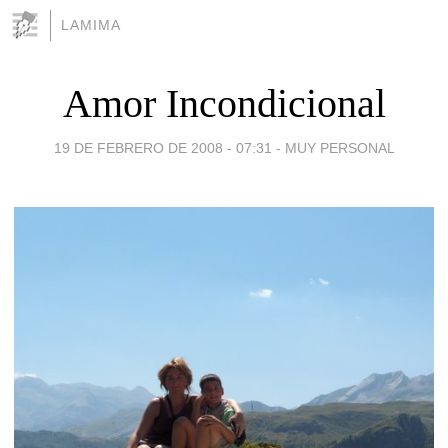
LAMIMA
Amor Incondicional
19 DE FEBRERO DE 2008 - 07:31
-
MUY PERSONAL