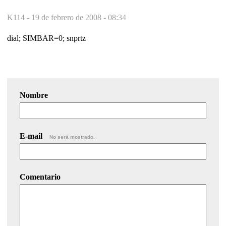
K114 -
19 de febrero de 2008 - 08:34
dial; SIMBAR=0; snprtz
Nombre
E-mail
No será mostrado.
Comentario