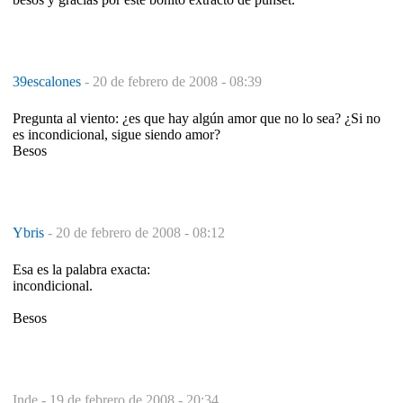
39escalones
-
20 de febrero de 2008 - 08:39
Pregunta al viento: ¿es que hay algún amor que no lo sea? ¿Si no
es incondicional, sigue siendo amor?
Besos
Ybris
-
20 de febrero de 2008 - 08:12
Esa es la palabra exacta:
incondicional.
Besos
Inde -
19 de febrero de 2008 - 20:34