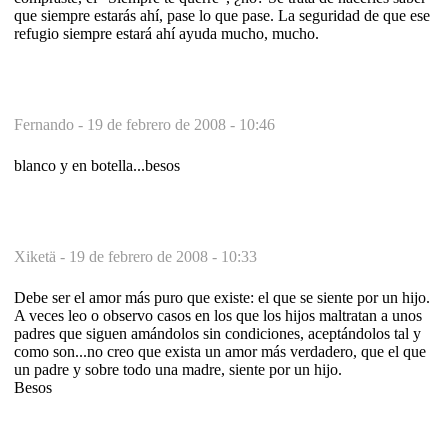
que siempre estarás ahí, pase lo que pase. La seguridad de que ese
refugio siempre estará ahí ayuda mucho, mucho.
Fernando -
19 de febrero de 2008 - 10:46
blanco y en botella...besos
Xiketä -
19 de febrero de 2008 - 10:33
Debe ser el amor más puro que existe: el que se siente por un hijo.
A veces leo o observo casos en los que los hijos maltratan a unos
padres que siguen amándolos sin condiciones, aceptándolos tal y
como son...no creo que exista un amor más verdadero, que el que
un padre y sobre todo una madre, siente por un hijo.
Besos