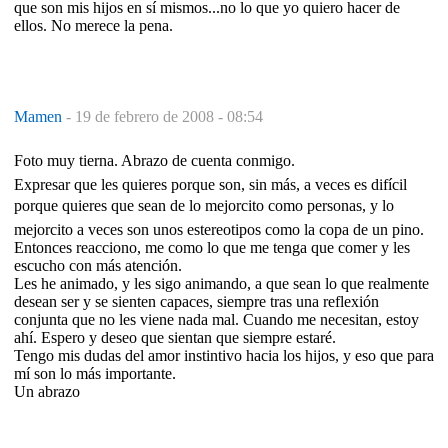
que son mis hijos en sí mismos...no lo que yo quiero hacer de
ellos. No merece la pena.
Mamen
-
19 de febrero de 2008 - 08:54
Foto muy tierna. Abrazo de cuenta conmigo.
Expresar que les quieres porque son, sin más, a veces es difícil
porque quieres que sean de lo mejorcito como personas, y lo
mejorcito a veces son unos estereotipos como la copa de un pino.
Entonces reacciono, me como lo que me tenga que comer y les
escucho con más atención.
Les he animado, y les sigo animando, a que sean lo que realmente
desean ser y se sienten capaces, siempre tras una reflexión
conjunta que no les viene nada mal. Cuando me necesitan, estoy
ahí. Espero y deseo que sientan que siempre estaré.
Tengo mis dudas del amor instintivo hacia los hijos, y eso que para
mí son lo más importante.
Un abrazo