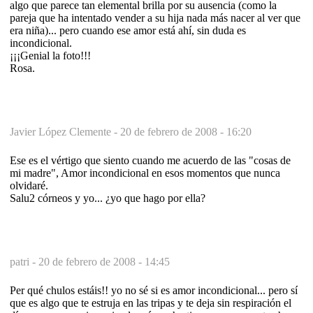
algo que parece tan elemental brilla por su ausencia (como la
pareja que ha intentado vender a su hija nada más nacer al ver que
era niña)... pero cuando ese amor está ahí, sin duda es
incondicional.
¡¡¡Genial la foto!!!
Rosa.
Javier López Clemente -
20 de febrero de 2008 - 16:20
Ese es el vértigo que siento cuando me acuerdo de las "cosas de
mi madre", Amor incondicional en esos momentos que nunca
olvidaré.
Salu2 córneos y yo... ¿yo que hago por ella?
patri -
20 de febrero de 2008 - 14:45
Per qué chulos estáis!! yo no sé si es amor incondicional... pero sí
que es algo que te estruja en las tripas y te deja sin respiración el