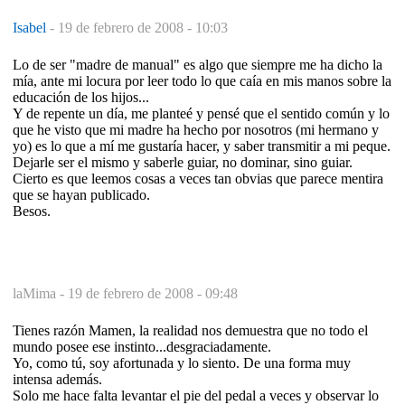
Isabel
-
19 de febrero de 2008 - 10:03
Lo de ser "madre de manual" es algo que siempre me ha dicho la
mía, ante mi locura por leer todo lo que caía en mis manos sobre la
educación de los hijos...
Y de repente un día, me planteé y pensé que el sentido común y lo
que he visto que mi madre ha hecho por nosotros (mi hermano y
yo) es lo que a mí me gustaría hacer, y saber transmitir a mi peque.
Dejarle ser el mismo y saberle guiar, no dominar, sino guiar.
Cierto es que leemos cosas a veces tan obvias que parece mentira
que se hayan publicado.
Besos.
laMima -
19 de febrero de 2008 - 09:48
Tienes razón Mamen, la realidad nos demuestra que no todo el
mundo posee ese instinto...desgraciadamente.
Yo, como tú, soy afortunada y lo siento. De una forma muy
intensa además.
Solo me hace falta levantar el pie del pedal a veces y observar lo