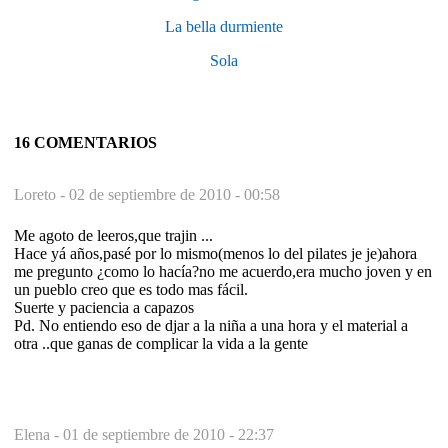
La bella durmiente
Sola
16 COMENTARIOS
Loreto -
02 de septiembre de 2010 - 00:58
Me agoto de leeros,que trajin ...
Hace yá años,pasé por lo mismo(menos lo del pilates je je)ahora
me pregunto ¿como lo hacía?no me acuerdo,era mucho joven y en
un pueblo creo que es todo mas fácil.
Suerte y paciencia a capazos
Pd. No entiendo eso de djar a la niña a una hora y el material a
otra ..que ganas de complicar la vida a la gente
Elena -
01 de septiembre de 2010 - 22:37