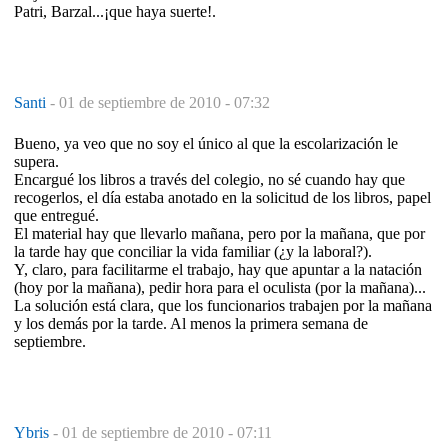
Patri, Barzal...¡que haya suerte!.
Santi
-
01 de septiembre de 2010 - 07:32
Bueno, ya veo que no soy el único al que la escolarización le
supera.
Encargué los libros a través del colegio, no sé cuando hay que
recogerlos, el día estaba anotado en la solicitud de los libros, papel
que entregué.
El material hay que llevarlo mañana, pero por la mañana, que por
la tarde hay que conciliar la vida familiar (¿y la laboral?).
Y, claro, para facilitarme el trabajo, hay que apuntar a la natación
(hoy por la mañana), pedir hora para el oculista (por la mañana)...
La solución está clara, que los funcionarios trabajen por la mañana
y los demás por la tarde. Al menos la primera semana de
septiembre.
Ybris
-
01 de septiembre de 2010 - 07:11