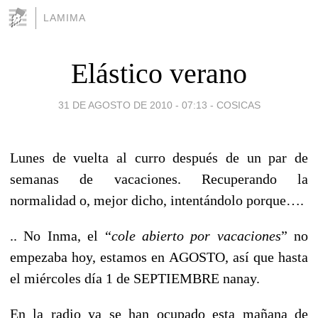
LAMIMA
Elástico verano
31 DE AGOSTO DE 2010 - 07:13
-
COSICAS
Lunes de vuelta al curro después de un par de
semanas de vacaciones. Recuperando la
normalidad o, mejor dicho, intentándolo porque….
.. No Inma, el “
cole abierto por vacaciones
” no
empezaba hoy, estamos en AGOSTO, así que hasta
el miércoles día 1 de SEPTIEMBRE nanay.
En la radio ya se han ocupado esta mañana de