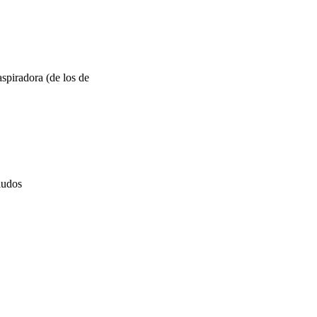
aspiradora (de los de
ludos