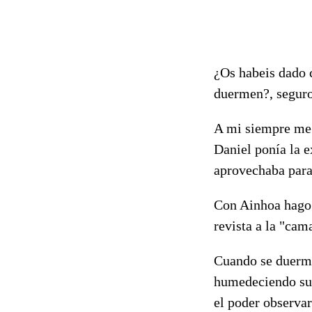
¿Os habeis dado 
duermen?, seguro
A mi siempre me 
Daniel ponía la e
aprovechaba para 
Con Ainhoa hago 
revista a la "cam
Cuando se duerme
humedeciendo su 
el poder observar