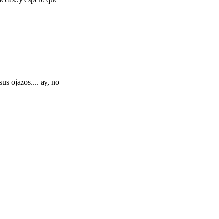
us ojazos.... ay, no