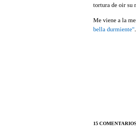
tortura de oir su 
Me viene a la me
bella durmiente"
15 COMENTARIO