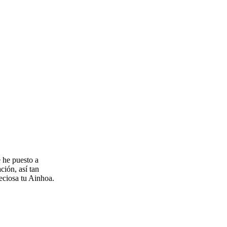
e he puesto a
ción, así tan
reciosa tu Ainhoa.