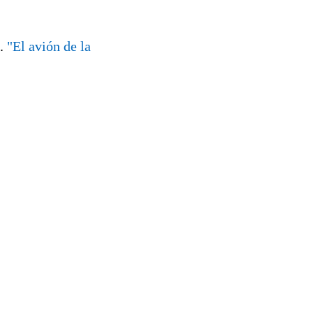
z.
"El avión de la