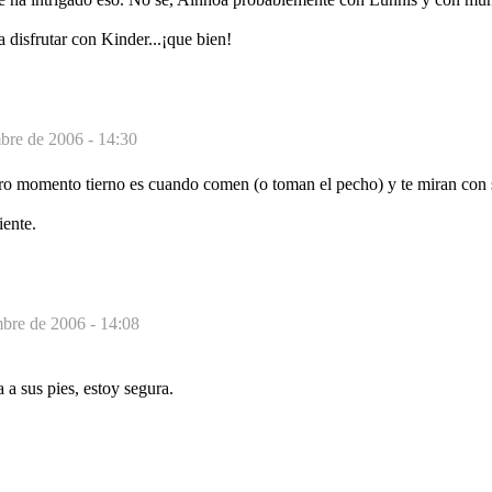
disfrutar con Kinder...¡que bien!
bre de 2006 - 14:30
otro momento tierno es cuando comen (o toman el pecho) y te miran con s
iente.
bre de 2006 - 14:08
 a sus pies, estoy segura.