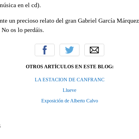
música en el cd).
nte un precioso relato del gran Gabriel García Márque
. No os lo perdáis.
OTROS ARTÍCULOS EN ESTE BLOG:
LA ESTACION DE CANFRANC
Llueve
Exposición de Alberto Calvo
S