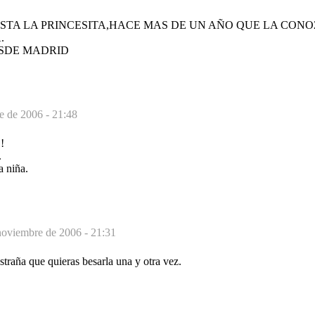
STA LA PRINCESITA,HACE MAS DE UN AÑO QUE LA CON
.
ESDE MADRID
e de 2006 - 21:48
!
.
a niña.
noviembre de 2006 - 21:31
straña que quieras besarla una y otra vez.