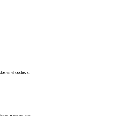
dos en el coche, sí
ecas..y espero que