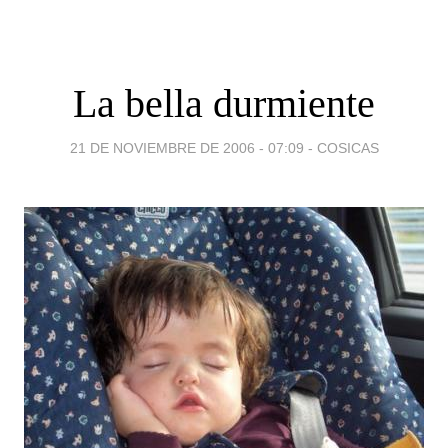
La bella durmiente
21 DE NOVIEMBRE DE 2006 - 07:09
-
COSICAS