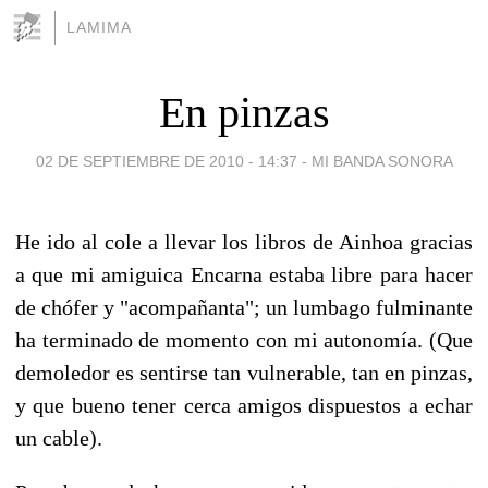
LAMIMA
En pinzas
02 DE SEPTIEMBRE DE 2010 - 14:37
-
MI BANDA SONORA
He ido al cole a llevar los libros de Ainhoa gracias
a que mi amiguica Encarna estaba libre para hacer
de chófer y "acompañanta"; un lumbago fulminante
ha terminado de momento con mi autonomía. (Que
demoledor es sentirse tan vulnerable, tan en pinzas,
y que bueno tener cerca amigos dispuestos a echar
un cable).