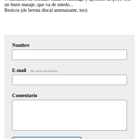
un buen masaje, que va de miedo...
Besicos (de hernia discal amenazante, too)
Nombre
E-mail
No será mostrado.
Comentario