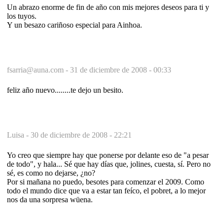
Un abrazo enorme de fin de año con mis mejores deseos para ti y
los tuyos.
Y un besazo cariñoso especial para Ainhoa.
fsarria@auna.com -
31 de diciembre de 2008 - 00:33
feliz año nuevo........te dejo un besito.
Luisa -
30 de diciembre de 2008 - 22:21
Yo creo que siempre hay que ponerse por delante eso de "a pesar
de todo", y hala... Sé que hay días que, jolines, cuesta, sí. Pero no
sé, es como no dejarse, ¿no?
Por si mañana no puedo, besotes para comenzar el 2009. Como
todo el mundo dice que va a estar tan feíco, el pobret, a lo mejor
nos da una sorpresa wüena.