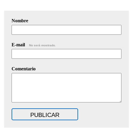
Nombre
E-mail
No será mostrado.
Comentario