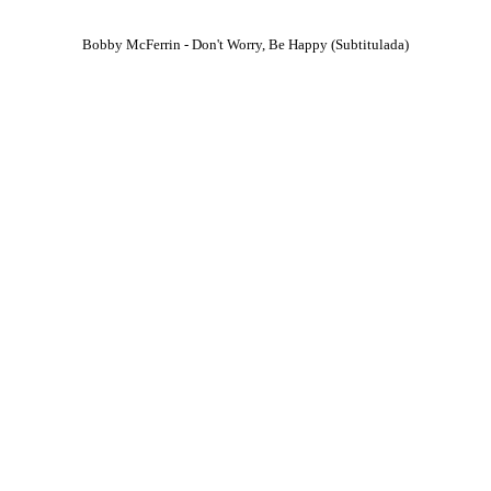
Bobby McFerrin - Don't Worry, Be Happy (Subtitulada)