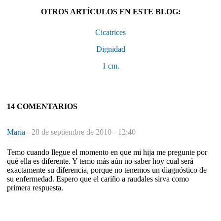
OTROS ARTÍCULOS EN ESTE BLOG:
Cicatrices
Dignidad
1 cm.
14 COMENTARIOS
María
-
28 de septiembre de 2010 - 12:40
Temo cuando llegue el momento en que mi hija me pregunte por
qué ella es diferente. Y temo más aún no saber hoy cual será
exactamente su diferencia, porque no tenemos un diagnóstico de
su enfermedad. Espero que el cariño a raudales sirva como
primera respuesta.