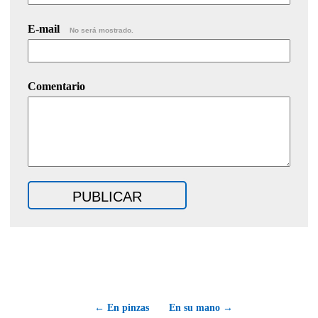
E-mail
No será mostrado.
Comentario
← En pinzas
En su mano →