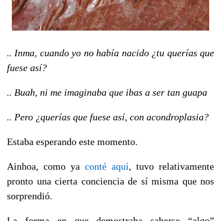
..
Inma, cuando yo no había nacido ¿tu querías que
fuese así?
.. Buah, ni me imaginaba que ibas a ser tan guapa
.. Pero ¿querías que fuese así, con acondroplasia?
Estaba esperando este momento.
Ainhoa, como ya
conté aquí
, tuvo relativamente
pronto una cierta conciencia de sí misma que nos
sorprendió.
La forma en que demostraba saberse “algo”