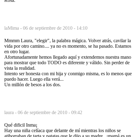
Rosa.
laMima -
06 de septiembre de 2010 - 14:10
Mmmm Laura, "elegir", la palabra mágica. Volver atrás, cavilar la
vida por otro camino.... ya no es momento, se ha pasado. Estamos
en otro lugar.
Afortunadamente hemos llegado aquí y extendemos nuestra mano
para mostrar que todo TODO es diferente y válido. Sin perder de
vista la realidad.
Intento ser honesta con mi hija y conmigo misma, es lo menos que
puedo hacer. Luego ella verá...
Un millón de besos a los dos.
laura -
06 de septiembre de 2010 - 09:42
Qué dificil Inma¡
Hay una niña celíaca que delante de mí mientras los niños se
atiborraban de tarta y patatas que le dijo a su madre...¡mamá,es un