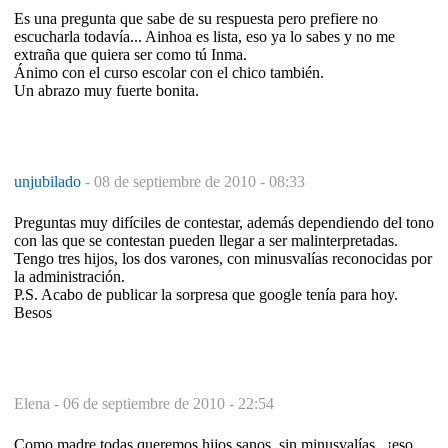
Es una pregunta que sabe de su respuesta pero prefiere no
escucharla todavía... Ainhoa es lista, eso ya lo sabes y no me
extraña que quiera ser como tú Inma.
Ánimo con el curso escolar con el chico también.
Un abrazo muy fuerte bonita.
unjubilado
-
08 de septiembre de 2010 - 08:33
Preguntas muy difíciles de contestar, además dependiendo del tono
con las que se contestan pueden llegar a ser malinterpretadas.
Tengo tres hijos, los dos varones, con minusvalías reconocidas por
la administración.
P.S. Acabo de publicar la sorpresa que google tenía para hoy.
Besos
Elena -
06 de septiembre de 2010 - 22:54
Como madre todas queremos hijos sanos, sin minusvalías...¡eso,