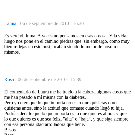
Lamia
-
06 de septiembre de 2010 - 16:30
Es verdad, Inma. A veces no pensamos en esas cosas... Y la vida
luego nos pone en el camino piedras que, sin embargo, como muy
bien reflejas en este post, acaban siendo lo mejor de nosotros
mismos.
Rosa
-
06 de septiembre de 2010 - 15:39
El comentario de Laura me ha traído a la cabeza algunas cosas que
me han pasado a mí misma con la diabetes.
Pero yo creo que lo que importa no es lo que quisieras o no
quisieras antes, sino la actitud que tomaste cuando llegó tu hija.
Podrías decirle que lo que importa es lo que quieres ahora, y que
lo que quieres es que sea feliz, "alta" o "baja", y que siga siempre
con esa personalidad arrolladora que tiene.
Besos.