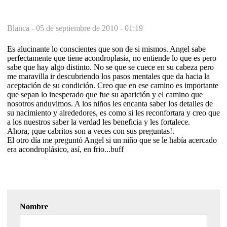
Blanca -
05 de septiembre de 2010 - 01:19
Es alucinante lo conscientes que son de si mismos. Angel sabe
perfectamente que tiene acondroplasia, no entiende lo que es pero
sabe que hay algo distinto. No se que se cuece en su cabeza pero
me maravilla ir descubriendo los pasos mentales que da hacia la
aceptación de su condición. Creo que en ese camino es importante
que sepan lo inesperado que fue su aparición y el camino que
nosotros anduvimos. A los niños les encanta saber los detalles de
su nacimiento y alrededores, es como si les reconfortara y creo que
a los nuestros saber la verdad les beneficia y les fortalece.
Ahora, ¡que cabritos son a veces con sus preguntas!.
El otro día me preguntó Angel si un niño que se le había acercado
era acondroplásico, así, en frio...buff
Nombre