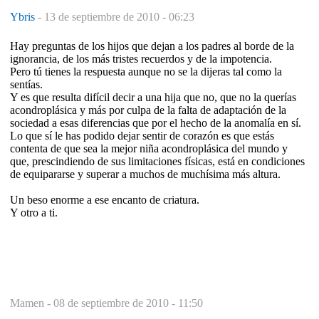
Ybris
-
13 de septiembre de 2010 - 06:23
Hay preguntas de los hijos que dejan a los padres al borde de la
ignorancia, de los más tristes recuerdos y de la impotencia.
Pero tú tienes la respuesta aunque no se la dijeras tal como la
sentías.
Y es que resulta difícil decir a una hija que no, que no la querías
acondroplásica y más por culpa de la falta de adaptación de la
sociedad a esas diferencias que por el hecho de la anomalía en sí.
Lo que sí le has podido dejar sentir de corazón es que estás
contenta de que sea la mejor niña acondroplásica del mundo y
que, prescindiendo de sus limitaciones físicas, está en condiciones
de equipararse y superar a muchos de muchísima más altura.
Un beso enorme a ese encanto de criatura.
Y otro a ti.
Mamen -
08 de septiembre de 2010 - 11:50