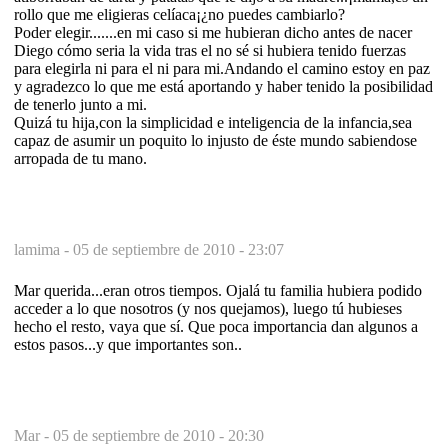
rollo que me eligieras celíaca¡¿no puedes cambiarlo?
Poder elegir.......en mi caso si me hubieran dicho antes de nacer
Diego cómo seria la vida tras el no sé si hubiera tenido fuerzas
para elegirla ni para el ni para mi.Andando el camino estoy en paz
y agradezco lo que me está aportando y haber tenido la posibilidad
de tenerlo junto a mi.
Quizá tu hija,con la simplicidad e inteligencia de la infancia,sea
capaz de asumir un poquito lo injusto de éste mundo sabiendose
arropada de tu mano.
lamima -
05 de septiembre de 2010 - 23:07
Mar querida...eran otros tiempos. Ojalá tu familia hubiera podido
acceder a lo que nosotros (y nos quejamos), luego tú hubieses
hecho el resto, vaya que sí. Que poca importancia dan algunos a
estos pasos...y que importantes son..
Mar -
05 de septiembre de 2010 - 20:30