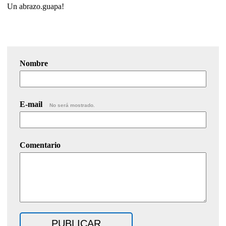
Un abrazo.guapa!
Nombre
E-mail
No será mostrado.
Comentario