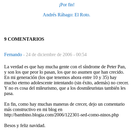
¡Por fin!
Andrés Rábago: El Roto.
9 COMENTARIOS
Fernando
-
24 de diciembre de 2006 - 00:54
La verdad es que hay mucha gente con el síndrome de Peter Pan,
y son los que peor lo pasan, los que no asumen que han crecido.
En mi generación (los que tenemos ahora entre 10 y 35) hay
mucho eterno adolescente intentando (sin éxito, además) no crecer.
Y no es cosa del mileurismo, que a los dosmileuristas también les
pasa.
En fin, como hay muchas maneras de crecer, dejo un comentario
más constructivo en mi blog en
http://bambino.blogia.com/2006/122301-sed-como-ninos.php
Besos y feliz navidad.