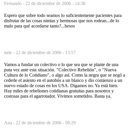
Fernando -
22 de diciembre de 2006 - 14:38
Espero que sobre todo seamos lo suficientemente pacientes para
disfrutar de las cosas nimias y hermosas que nos rodean...de lo
malo para qué acordarse tanto?...besos
inde -
22 de diciembre de 2006 - 13:57
Vamos a fundar un colectivo o lo que sea que se plante de una
puta vez ante esta situación. "Colectivo Rebelión", o "Nueva
Cultura de lo Cotidiano", o algo así. Como la negra que se negó a
cederle el asiento en el autobús a un blanco y dio comienzo a un
nuevo estado de cosas en los USA. Digamos no. Ya está bien.
Hay miles de rebeliones cotidianas gratuitas para nosotros y
costosas para el agarrotador. Vivimos sometidos. Basta ya.
Ana -
22 de diciembre de 2006 - 08:29