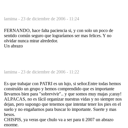
lamima -
23 de diciembre de 2006 - 11:24
FERNANDO, hace falta paciencia si, y con solo un poco de
sentido común seguro que lograríamos ser mas felices. Y no
olvidar nunca mirar alrededor.
Un abrazo
lamima -
23 de diciembre de 2006 - 11:22
Es que trabajar con PATRI es un lujo, si señor.Entre todas hemos
construído un grupo y hemos comprendido que es importante
llevarnos bien para "sobrevivir".. y que somos muy majas ¡caray!
ALPACAS, no es fácil organizar nuestras vidas y no siempre nos
dejan, pero supongo que tenemos que intentar tener los pies en el
suelo y no engañarnos para buscar lo importante. Suerte y mas
besos.
CHISPIS, ya veras que chulo va a ser para ti 2007 un abrazo
enorme.