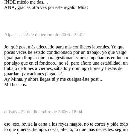
INDE miedo me das....
ANA, gracias otra vez por este regalo. Mua!
Alpacas -
22 de diciembre de 2006 - 22:02
Jo, qué post más adecuado para mis conflictos laborales. Yo que
pocas veces he estado condicionado por un trabajo, yo que valgo
igual para limpiar que para gestionar...y nos empeñamos en luchar
por algo que en el fondooo...no sé, pero añoro una estabilidad, un
trabajo de lunes a viernes, sábado y domingo libres y fiestas de
guardar...¡vacaciones pagadas!.
Ay Mima, y ahora llegas tú y me cuelgas éste post...
Mil besicos.
chispis -
22 de diciembre de 2006 - 18:04
eso, eso, revisa la carta a los reyes magos. no te cortes y pide todo
lo que quieras: tiempo, cosas, afecto, lo que mas necesites. seguro