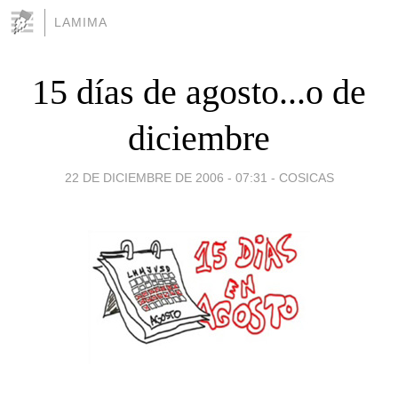
LAMIMA
15 días de agosto...o de
diciembre
22 DE DICIEMBRE DE 2006 - 07:31
-
COSICAS