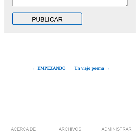
← EMPEZANDO
Un viejo poema →
ACERCA DE
ARCHIVOS
ADMINISTRAR