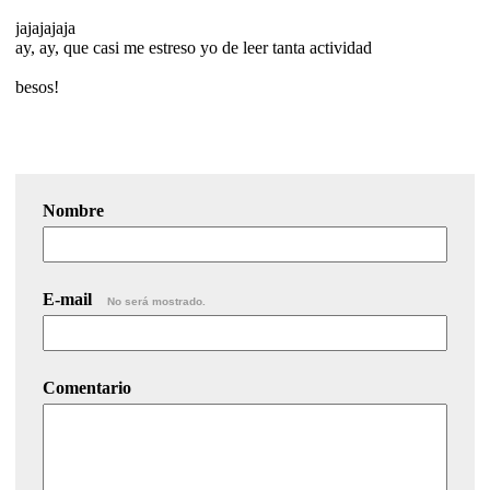
jajajajaja
ay, ay, que casi me estreso yo de leer tanta actividad
besos!
Nombre
E-mail
No será mostrado.
Comentario