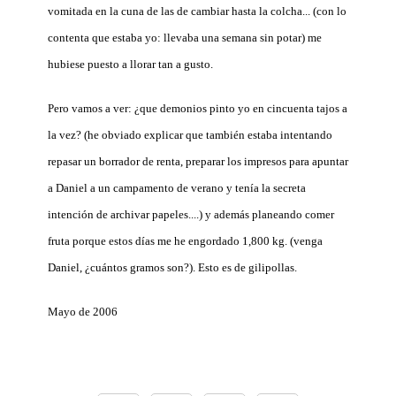
vomitada en la cuna de las de cambiar hasta la colcha... (con lo
contenta que estaba yo: llevaba una semana sin potar) me
hubiese puesto a llorar tan a gusto.
Pero vamos a ver: ¿q
ue demonios pinto yo en cincuenta tajos a
la vez? (he obviado explicar que también estaba intentando
repasar un borrador de renta, preparar los impresos para apuntar
a Daniel a un campamento de verano y tenía la secreta
intención de archivar papeles....) y además planeando comer
fruta porque estos días me he engordado 1,800 kg. (venga
Daniel, ¿cuántos gramos son?). Esto es de gilipollas.
Mayo de 2006