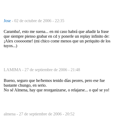
Jose
-
02 de octubre de 2006 - 22:35
Caramba!, esto me suena... en mi caso habrá que añadir la frase
que siempre pienso grabar en cd y ponerle un replay infinito de:
¡Alex cooooome! (mi chico come menos que un periquito de los
tuyos...)
LAMIMA -
27 de septiembre de 2006 - 21:48
Bueno, seguro que he/hemos tenido días peores, pero ese fue
bastante chungo, en serio.
No sé Almena, hay que reorganizarse, o relajarse... o qué se yo!
almena -
27 de septiembre de 2006 - 20:52