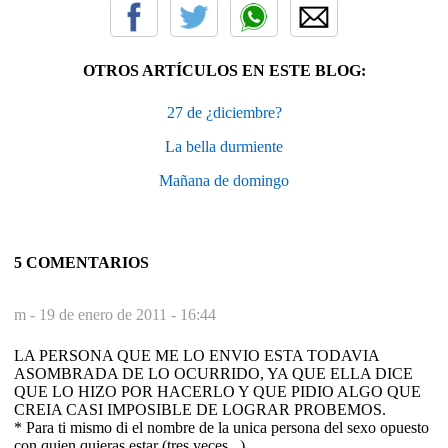
OTROS ARTÍCULOS EN ESTE BLOG:
27 de ¿diciembre?
La bella durmiente
Mañana de domingo
5 COMENTARIOS
m -
19 de enero de 2011 - 16:44
LA PERSONA QUE ME LO ENVIO ESTA TODAVIA
ASOMBRADA DE LO OCURRIDO, YA QUE ELLA DICE
QUE LO HIZO POR HACERLO Y QUE PIDIO ALGO QUE
CREIA CASI IMPOSIBLE DE LOGRAR PROBEMOS.
* Para ti mismo di el nombre de la unica persona del sexo opuesto
con quien quieras estar (tres veces...)...