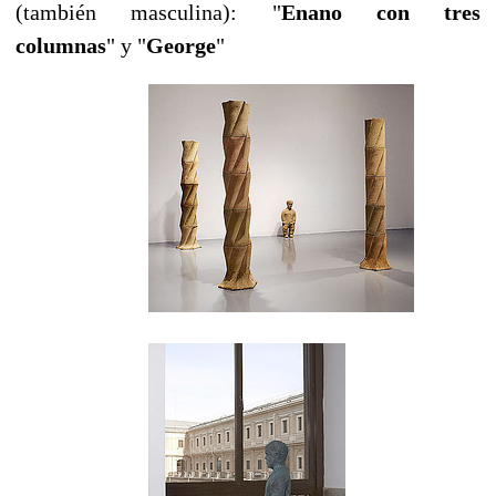
(también masculina): "
Enano con tres
columnas
" y "
George
"