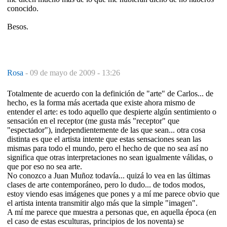
conocido.
Besos.
Rosa
-
09 de mayo de 2009 - 13:26
Totalmente de acuerdo con la definición de "arte" de Carlos... de
hecho, es la forma más acertada que existe ahora mismo de
entender el arte: es todo aquello que despierte algún sentimiento o
sensación en el receptor (me gusta más "receptor" que
"espectador"), independientemente de las que sean... otra cosa
distinta es que el artista intente que estas sensaciones sean las
mismas para todo el mundo, pero el hecho de que no sea así no
significa que otras interpretaciones no sean igualmente válidas, o
que por eso no sea arte.
No conozco a Juan Muñoz todavía... quizá lo vea en las últimas
clases de arte contemporáneo, pero lo dudo... de todos modos,
estoy viendo esas imágenes que pones y a mí me parece obvio que
el artista intenta transmitir algo más que la simple "imagen".
A mí me parece que muestra a personas que, en aquella época (en
el caso de estas esculturas, principios de los noventa) se