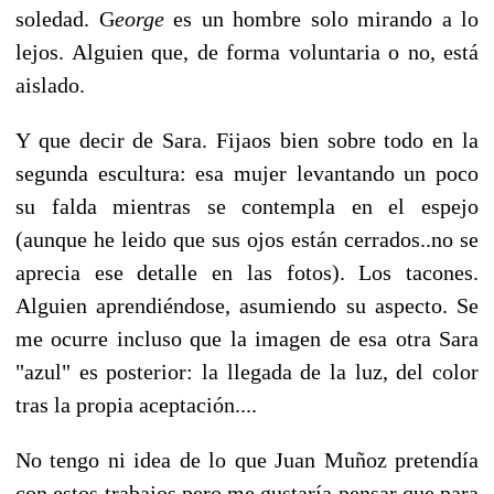
soledad. G
eorge
es un hombre solo mirando a lo
lejos. Alguien que, de forma voluntaria o no, está
aislado.
Y que decir de Sara. Fijaos bien sobre todo en la
segunda escultura: esa mujer levantando un poco
su falda mientras se contempla en el espejo
(aunque he leido que sus ojos están cerrados..no se
aprecia ese detalle en las fotos). Los tacones.
Alguien aprendiéndose, asumiendo su aspecto. Se
me ocurre incluso que la imagen de esa otra Sara
"azul" es posterior: la llegada de la luz, del color
tras la propia aceptación....
No tengo ni idea de lo que Juan Muñoz pretendía
con estos trabajos pero me gustaría pensar que para