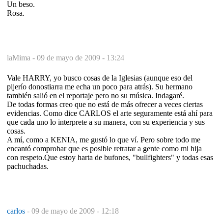
Un beso.
Rosa.
laMima -
09 de mayo de 2009 - 13:24
Vale HARRY, yo busco cosas de la Iglesias (aunque eso del
pijerío donostiarra me echa un poco para atrás). Su hermano
también salió en el reportaje pero no su música. Indagaré.
De todas formas creo que no está de más ofrecer a veces ciertas
evidencias. Como dice CARLOS el arte seguramente está ahí para
que cada uno lo interprete a su manera, con su experiencia y sus
cosas.
A mí, como a KENIA, me gustó lo que ví. Pero sobre todo me
encantó comprobar que es posible retratar a gente como mi hija
con respeto.Que estoy harta de bufones, "bullfighters" y todas esas
pachuchadas.
carlos
-
09 de mayo de 2009 - 12:18