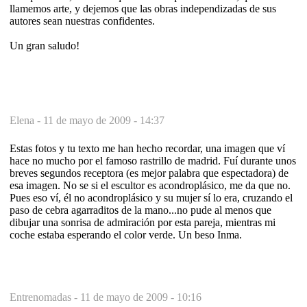
llamemos arte, y dejemos que las obras independizadas de sus
autores sean nuestras confidentes.
Un gran saludo!
Elena -
11 de mayo de 2009 - 14:37
Estas fotos y tu texto me han hecho recordar, una imagen que ví
hace no mucho por el famoso rastrillo de madrid. Fuí durante unos
breves segundos receptora (es mejor palabra que espectadora) de
esa imagen. No se si el escultor es acondroplásico, me da que no.
Pues eso ví, él no acondroplásico y su mujer sí lo era, cruzando el
paso de cebra agarraditos de la mano...no pude al menos que
dibujar una sonrisa de admiración por esta pareja, mientras mi
coche estaba esperando el color verde. Un beso Inma.
Entrenomadas -
11 de mayo de 2009 - 10:16