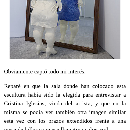
Obviamente
captó todo mi interés.
Reparé en que la sala donde han colocado esta
escultura había sido la elegida para entrevistar a
Cristina Iglesias, viuda del artista, y que en la
misma se podía ver también otra imagen similar
esta vez con los brazos extendidos frente a una
mesa de billar y sin ese llamativo color azul.