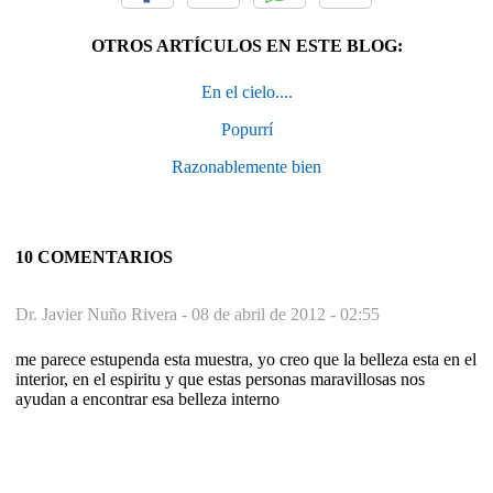
OTROS ARTÍCULOS EN ESTE BLOG:
En el cielo....
Popurrí
Razonablemente bien
10 COMENTARIOS
Dr. Javier Nuño Rivera -
08 de abril de 2012 - 02:55
me parece estupenda esta muestra, yo creo que la belleza esta en el
interior, en el espiritu y que estas personas maravillosas nos
ayudan a encontrar esa belleza interno