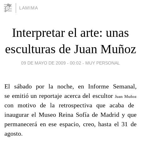
LAMIMA
Interpretar el arte: unas
esculturas de Juan Muñoz
09 DE MAYO DE 2009 - 00:02
-
MUY PERSONAL
El sábado por la noche, en Informe Semanal,
se emitió un reportaje acerca del escultor
Juan Muñoz
con motivo de la retrospectiva que acaba de
inaugurar el Museo Reina Sofía de Madrid y que
permanecerá en ese espacio, creo, hasta el 31 de
agosto.