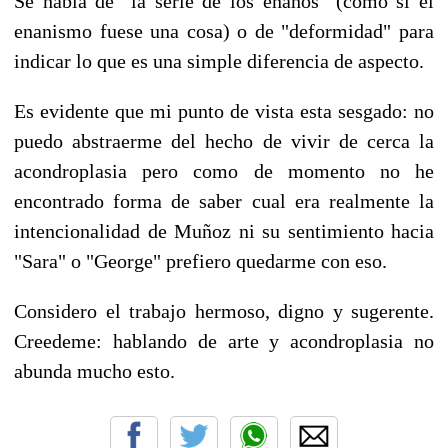
Se habla de "la serie de los enanos" (como si el
enanismo fuese una cosa) o de "deformidad" para
indicar lo que es una simple diferencia de aspecto.
Es evidente que mi punto de vista esta sesgado: no
puedo abstraerme del hecho de vivir de cerca la
acondroplasia pero como de momento no he
encontrado forma de saber cual era realmente la
intencionalidad de Muñoz ni su sentimiento hacia
"Sara" o "George" prefiero quedarme con eso.
Considero el trabajo hermoso, digno y sugerente.
Creedeme: hablando de arte y acondroplasia no
abunda mucho esto.