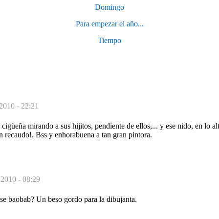
Domingo
Para empezar el año...
Tiempo
 2010 - 22:21
cigüeña mirando a sus hijitos, pendiente de ellos,... y ese nido, en lo al
en recaudo!. Bss y enhorabuena a tan gran pintora.
 2010 - 08:29
ese baobab? Un beso gordo para la dibujanta.