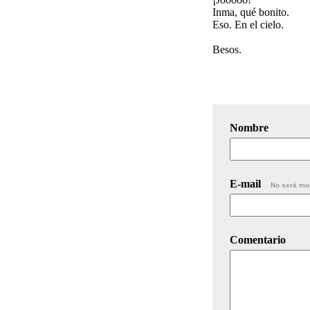
Inma, qué bonito.
Eso. En el cielo.
Besos.
Nombre
E-mail
No será mo
Comentario