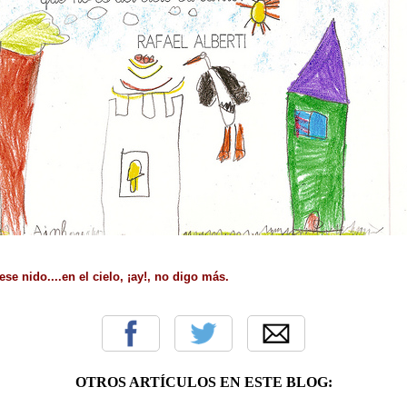
se nido....en el cielo, ¡ay!, no digo más.
OTROS ARTÍCULOS EN ESTE BLOG: