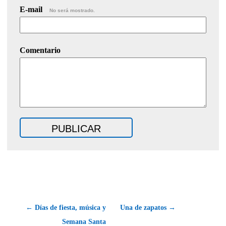
E-mail
No será mostrado.
Comentario
← Días de fiesta, música y
Una de zapatos →
Semana Santa