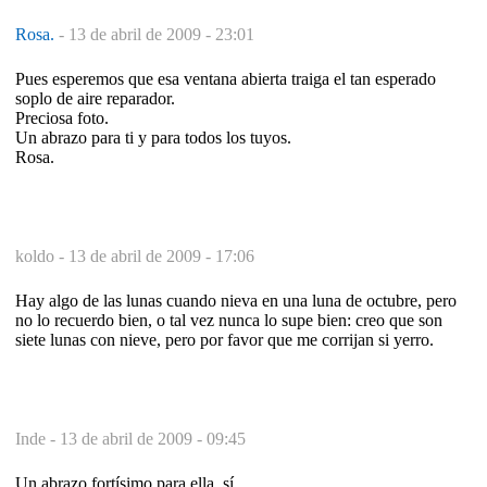
Rosa.
-
13 de abril de 2009 - 23:01
Pues esperemos que esa ventana abierta traiga el tan esperado
soplo de aire reparador.
Preciosa foto.
Un abrazo para ti y para todos los tuyos.
Rosa.
koldo -
13 de abril de 2009 - 17:06
Hay algo de las lunas cuando nieva en una luna de octubre, pero
no lo recuerdo bien, o tal vez nunca lo supe bien: creo que son
siete lunas con nieve, pero por favor que me corrijan si yerro.
Inde -
13 de abril de 2009 - 09:45
Un abrazo fortísimo para ella, sí.