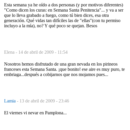
Esta semana ya he oído a dos personas (y por motivos diferentes)
"Como dicen los curas: en Semana Santa Penitencia"... y va a ser
que lo lleva grabado a fuego, como tú bien dices, esa otra
generación. Qué vidas tan difíciles las de "ellas"(con tu permiso
incluyo a la mía), no? Y qué poco se quejan. Besos
Elena -
14 de abril de 2009 - 11:54
Nosotros hemos disfrutado de una gran nevada en los pirineos
franceses esta Semana Santa. ¡que bonito! ese aire es muy puro, te
embriaga...después a cobijarnos que nos mojamos pues...
Lamia
-
13 de abril de 2009 - 23:46
El viernes vi nevar en Pamplona...