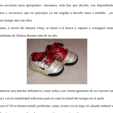
ara encontrar unos apropiados: chocamos, todo hay que decirlo, con dependient
antes y reconozco que en principio yo me negaba a hacerle unos a medida….¡no 
 un tiempo dar con ellos.
no, a través del famoso e-bay, se lanzó a la busca y captura y consiguió esta
uniforme de Ainhoa durante más de un año.
menzar una marcha dubitativa, como todos, con ciertas garantías de no torcerse u
) y con la estabilidad suficiente para no estar la mitad del tiempo en el suelo.
oso nº 18 no hemos tenido problema: como ocurre con la ropa, el calzado infantil 