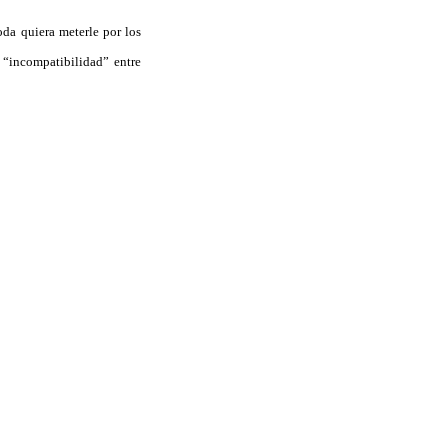
oda quiera meterle por los
“incompatibilidad” entre