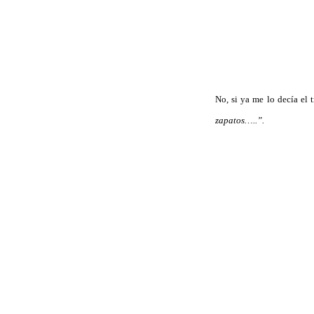
No, si ya me lo decía el
zapatos…..”.