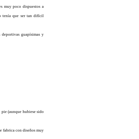
es muy poco dispuestos a
tenía que ser tan difícil
s deportivas guapísimas y
n pie (aunque hubiese sido
se fabrica con diseños muy