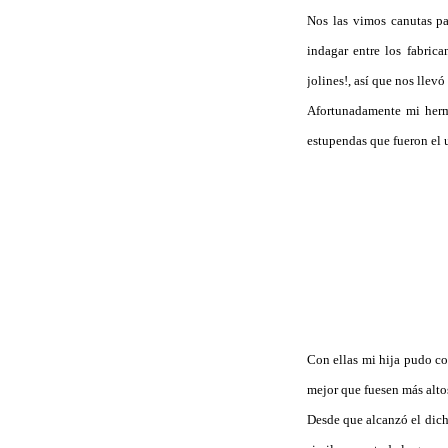
Nos las vimos canutas p
indagar entre los fabric
jolines!, así que nos llevó
Afortunadamente mi herma
estupendas que fueron el 
Con ellas mi hija pudo co
mejor que fuesen más altos
Desde que alcanzó el dich