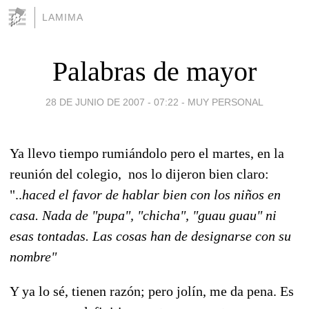
LAMIMA
Palabras de mayor
28 DE JUNIO DE 2007 - 07:22
-
MUY PERSONAL
Ya llevo tiempo rumiándolo pero el martes, en la
reunión del colegio, nos lo dijeron bien claro:
"..
haced el favor de hablar bien con los niños en
casa. Nada de "pupa", "chicha", "guau guau" ni
esas tontadas. Las cosas han de designarse con su
nombre"
Y ya lo sé, tienen razón; pero jolín, me da pena. Es