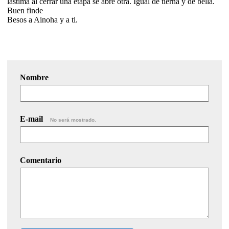
lástima al cerrar una etapa se abre otra. Igual de tierna y de bella.
Buen finde
Besos a Ainoha y a ti.
Nombre
E-mail
No será mostrado.
Comentario