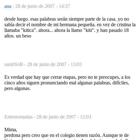
ana
-
28 de junio de 2007 - 14:37
desde luego. esas palabras serán siempre parte de la casa. yo no
sabía decir el nombre de mi hermana pequeña. en vez de cristina la
llamaba "kitica". ahora... ahora la llamo "kiti". y han pasado 18
años. un beso
santiNoB -
28 de junio de 2007 - 13:03
Es verdad que hay que cerrar etapas, pero no te preocupes, a los
cinco años siguen pronunciando mal algunas palabras, difíciles,
pero algunas.
Entrenomadas -
28 de junio de 2007 - 12:03
Mima,
perdona pero creo que en el colegio tienen razón. Aunque te de