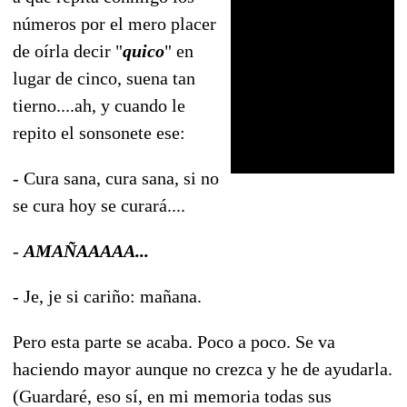
números por el mero placer
de oírla decir "
quico
" en
lugar de cinco, suena tan
tierno....ah, y cuando le
repito el sonsonete ese:
- Cura sana, cura sana, si no
se cura hoy se curará....
-
AMAÑAAAAA...
- Je, je si cariño: mañana.
Pero esta parte se acaba. Poco a poco. Se va
haciendo mayor aunque no crezca y he de ayudarla.
(Guardaré, eso sí, en mi memoria todas sus