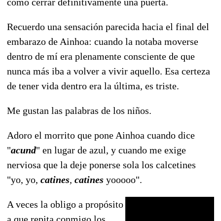
como cerrar definitivamente una puerta.
Recuerdo una sensación parecida hacia el final del
embarazo de Ainhoa: cuando la notaba moverse
dentro de mí era plenamente consciente de que
nunca más iba a volver a vivir aquello. Esa certeza
de tener vida dentro era la última, es triste.
Me gustan las palabras de los niños.
Adoro el morrito que pone Ainhoa cuando dice
"
acund
" en lugar de azul, y cuando me exige
nerviosa que la deje ponerse sola los calcetines
"yo, yo,
catines
,
catines
yooooo".
A veces la obligo a propósito
a que repita conmigo los