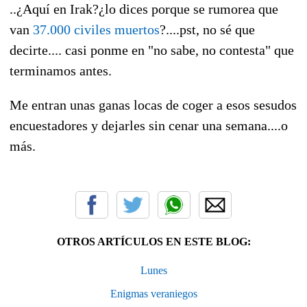
..¿Aquí en Irak?¿lo dices porque se rumorea que
van
37.000 civiles muertos
?....pst, no sé que
decirte.... casi ponme en "no sabe, no contesta" que
terminamos antes.
Me entran unas ganas locas de coger a esos sesudos
encuestadores y dejarles sin cenar una semana....o
más.
OTROS ARTÍCULOS EN ESTE BLOG:
Lunes
Enigmas veraniegos