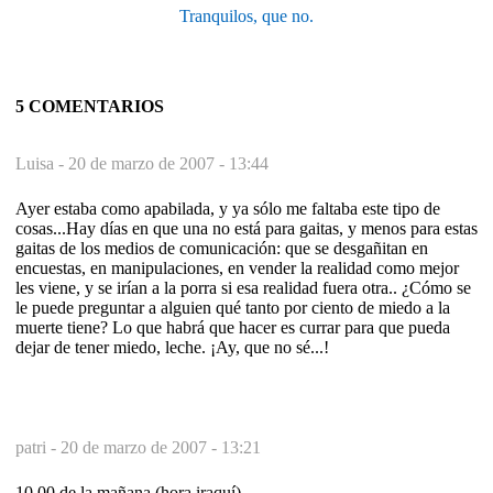
Tranquilos, que no.
5 COMENTARIOS
Luisa -
20 de marzo de 2007 - 13:44
Ayer estaba como apabilada, y ya sólo me faltaba este tipo de
cosas...Hay días en que una no está para gaitas, y menos para estas
gaitas de los medios de comunicación: que se desgañitan en
encuestas, en manipulaciones, en vender la realidad como mejor
les viene, y se irían a la porra si esa realidad fuera otra.. ¿Cómo se
le puede preguntar a alguien qué tanto por ciento de miedo a la
muerte tiene? Lo que habrá que hacer es currar para que pueda
dejar de tener miedo, leche. ¡Ay, que no sé...!
patri -
20 de marzo de 2007 - 13:21
10,00 de la mañana (hora iraquí)