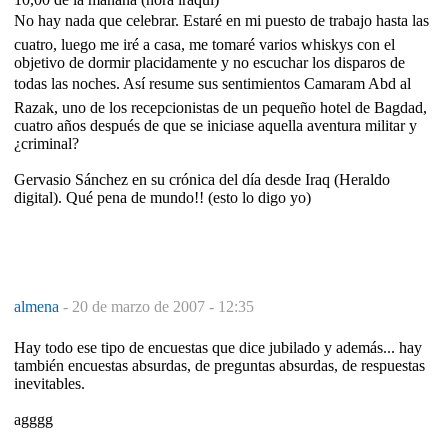
No hay nada que celebrar. Estaré en mi puesto de trabajo hasta las
cuatro, luego me iré a casa, me tomaré varios whiskys con el
objetivo de dormir placidamente y no escuchar los disparos de
todas las noches. Así resume sus sentimientos Camaram Abd al
Razak, uno de los recepcionistas de un pequeño hotel de Bagdad,
cuatro años después de que se iniciase aquella aventura militar y
¿criminal?
Gervasio Sánchez en su crónica del día desde Iraq (Heraldo
digital). Qué pena de mundo!! (esto lo digo yo)
almena
-
20 de marzo de 2007 - 12:35
Hay todo ese tipo de encuestas que dice jubilado y además... hay
también encuestas absurdas, de preguntas absurdas, de respuestas
inevitables.
agggg