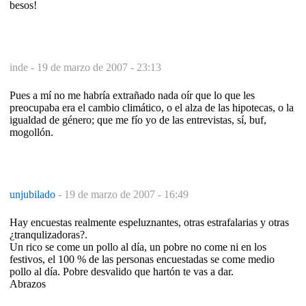
besos!
inde -
19 de marzo de 2007 - 23:13
Pues a mí no me habría extrañado nada oír que lo que les
preocupaba era el cambio climático, o el alza de las hipotecas, o la
igualdad de género; que me fío yo de las entrevistas, sí, buf,
mogollón.
unjubilado
-
19 de marzo de 2007 - 16:49
Hay encuestas realmente espeluznantes, otras estrafalarias y otras
¿tranqulizadoras?.
Un rico se come un pollo al día, un pobre no come ni en los
festivos, el 100 % de las personas encuestadas se come medio
pollo al día. Pobre desvalido que hartón te vas a dar.
Abrazos