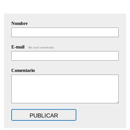
Nombre
E-mail
No será mostrado.
Comentario