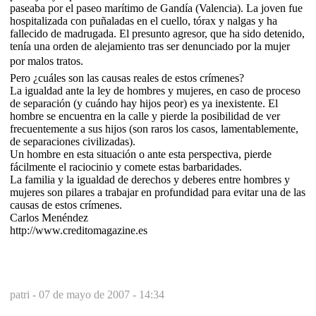
paseaba por el paseo marítimo de Gandía (Valencia). La joven fue
hospitalizada con puñaladas en el cuello, tórax y nalgas y ha
fallecido de madrugada. El presunto agresor, que ha sido detenido,
tenía una orden de alejamiento tras ser denunciado por la mujer
por malos tratos.
Pero ¿cuáles son las causas reales de estos crímenes?
La igualdad ante la ley de hombres y mujeres, en caso de proceso
de separación (y cuándo hay hijos peor) es ya inexistente. El
hombre se encuentra en la calle y pierde la posibilidad de ver
frecuentemente a sus hijos (son raros los casos, lamentablemente,
de separaciones civilizadas).
Un hombre en esta situación o ante esta perspectiva, pierde
fácilmente el raciocinio y comete estas barbaridades.
La familia y la igualdad de derechos y deberes entre hombres y
mujeres son pilares a trabajar en profundidad para evitar una de las
causas de estos crímenes.
Carlos Menéndez
http://www.creditomagazine.es
patri -
07 de mayo de 2007 - 14:34