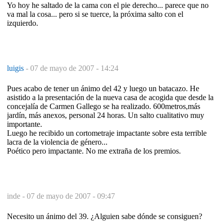
Yo hoy he saltado de la cama con el pie derecho... parece que no
va mal la cosa... pero si se tuerce, la próxima salto con el
izquierdo.
luigis
-
07 de mayo de 2007 - 14:24
Pues acabo de tener un ánimo del 42 y luego un batacazo. He
asistido a la presentación de la nueva casa de acogida que desde la
concejalía de Carmen Gallego se ha realizado. 600metros,más
jardín, más anexos, personal 24 horas. Un salto cualitativo muy
importante.
Luego he recibido un cortometraje impactante sobre esta terrible
lacra de la violencia de género...
Poético pero impactante. No me extraña de los premios.
inde -
07 de mayo de 2007 - 09:47
Necesito un ánimo del 39. ¿Alguien sabe dónde se consiguen?