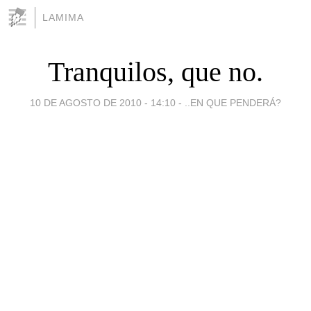
LAMIMA
Tranquilos, que no.
10 DE AGOSTO DE 2010 - 14:10
-
..EN QUE PENDERÁ?