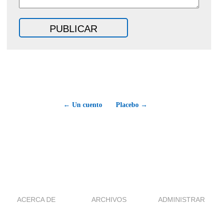
← Un cuento
Placebo →
ACERCA DE
ARCHIVOS
ADMINISTRAR