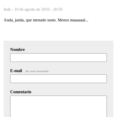
Inde -
10 de agosto de 2010 - 20:50
Anda, jamía, que menudo susto. Menos maaaaaal...
Nombre
E-mail
No será mostrado.
Comentario