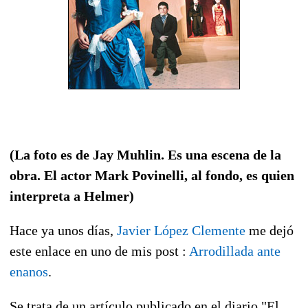
(La foto es de Jay Muhlin. Es una escena de la
obra. El actor Mark Povinelli, al fondo, es quien
interpreta a Helmer)
Hace ya unos días,
Javier López Clemente
me dejó
este enlace en uno de mis post :
Arrodillada ante
enanos
.
Se trata de un artículo publicado en el diario "El