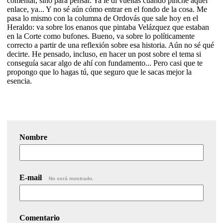
comentar, sino para pensar. Ya le di vueltas cuando pinché aquel
enlace, ya... Y no sé aún cómo entrar en el fondo de la cosa. Me
pasa lo mismo con la columna de Ordovás que sale hoy en el
Heraldo: va sobre los enanos que pintaba Velázquez que estaban
en la Corte como bufones. Bueno, va sobre lo políticamente
correcto a partir de una reflexión sobre esa historia. Aún no sé qué
decirte. He pensado, incluso, en hacer un post sobre el tema si
conseguía sacar algo de ahí con fundamento... Pero casi que te
propongo que lo hagas tú, que seguro que le sacas mejor la
esencia.
Nombre
E-mail
No será mostrado.
Comentario