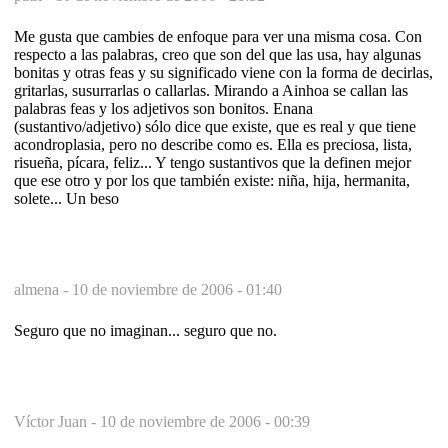
Me gusta que cambies de enfoque para ver una misma cosa. Con
respecto a las palabras, creo que son del que las usa, hay algunas
bonitas y otras feas y su significado viene con la forma de decirlas,
gritarlas, susurrarlas o callarlas. Mirando a Ainhoa se callan las
palabras feas y los adjetivos son bonitos. Enana
(sustantivo/adjetivo) sólo dice que existe, que es real y que tiene
acondroplasia, pero no describe como es. Ella es preciosa, lista,
risueña, pícara, feliz... Y tengo sustantivos que la definen mejor
que ese otro y por los que también existe: niña, hija, hermanita,
solete... Un beso
almena -
10 de noviembre de 2006 - 01:40
Seguro que no imaginan... seguro que no.
Víctor Juan -
10 de noviembre de 2006 - 00:39