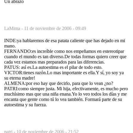
Un abrazo
LaMima -
11 de noviembre de 2006 - 09:49
INDE:ya hablaremos de esa patata caliente que has dejado en mi
mano.
FERNANDO:es increíble como nos empeñamos en estereotipar
cuando el mundo es tan diverso.De todas formas quiero creer que
cada vez estamos mas preparados para las diferencias.
PATUS: así es.La autoestima es el pilar de todo esto.
VICTOR:tienes razón.Lo mas importante es ella.Y sí, yo soy ya
su eterna madre!
ALMENA:por eso hay que decirlo, para que lo vean ¿no?
PATRI:como siempre justa. Mi hija, efectivamente, es mucho pero
muchísimo mas que una niña enana.Yo lo veo todos los días y me
encanta que gente como tú lo vea también. Formará parte de su
autoestima y su fuerza.
patri -
10 de noviembre de 2006 - 21:52