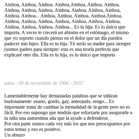
Ainhoa, Ainhoa, Ainhoa, Ainhoa,Ainhoa, Ainhoa, Ainhoa,
Ainhoa, Ainhoa, Ainhoa, Ainhoa, Ainhoa, Ainhoa, Ainhoa,
Ainhoa, Ainhoa... Ainhoa, Ainhoa, Ainhoa, Ainhoa,Ainhoa,
Ainhoa, Ainhoa, Ainhoa, Ainhoa, Ainhoa, Ainhoa, Ainhoa,
Ainhoa, Ainhoa, Ainhoa, Ainhoa... Es tu hija. Es lo único que
importa. A veces te crecerá un abismo en el estómago, el mismo
que yo soporto cuando pienso en el dolor que un día pueden
padecer mis hijos. Ella es tu hija. Tú serás su madre para siempre
(somos padres para siempre: esta es una teoría perfecta que
explicaré otro día. Ella es tu hija, es lo único que importa
patus -
09 de noviembre de 2006 - 20:07
Lamentablemente hay demasiadas palabras que se utilizan
burlonamente: enano, gordo, gay, anteojudo, rengo... Es
importante tratar de cambiar la mentalidad de la gente pero no es
fácil. Por eso supongo que tendrás que esforzarte por asegurarle a
tu niña una autoestima alta que la ayude a defenderse.
Por otra parte somos cada vez más los que nos preocupamos por
estos temas y eso es positivo.
Un abrazo