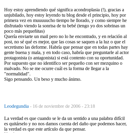
Hoy estoy aprendiendo qué significa acondroplasia (!), gracias a
unjubilado, hoy estoy leyendo tu blog desde el principio, hoy por
primera vez en muuuuucho tiempo he llorado, y como siempre he
disfrutado viendo la sonrisa de tu bebé (tengo yo dos sobrinas un
poco más pequeñitas)
Quería enviarte un mail pero no lo he encontrado, y en relación al
post, no sé qué es mejor, que las cosas se saquen a la luz o que el
secretismo las deforme. Habría que pensar que en todas partes hay
gente buena y mala, y en todo caso, habría que preguntarle al actor
protagonista (o antagonista) si está contento con su oportunidad.
Por supuesto que no identifico ser pequeño con ser mezquino o
malvado. No se me ocurre cuál es la forma de llegar a la
"normalidad".
Sigo pensando. Un beso y mucho ánimo.
Leodegundia
-
16 de noviembre de 2006 - 23:18
La verdad es que cuando se le da un sentido a una palabra difícil
es quitárselo y no nos damos cuenta del daño que podemos hacer,
la verdad es que este artículo da que pensar.