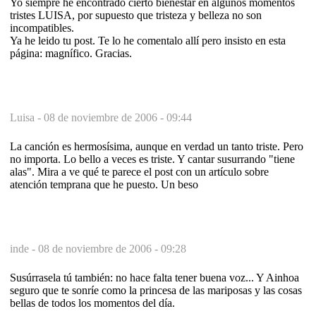
Yo siempre he encontrado cierto bienestar en algunos momentos
tristes LUISA, por supuesto que tristeza y belleza no son
incompatibles.
Ya he leido tu post. Te lo he comentalo allí pero insisto en esta
página: magnífico. Gracias.
Luisa -
08 de noviembre de 2006 - 09:44
La canción es hermosísima, aunque en verdad un tanto triste. Pero
no importa. Lo bello a veces es triste. Y cantar susurrando "tiene
alas". Mira a ve qué te parece el post con un artículo sobre
atención temprana que he puesto. Un beso
inde -
08 de noviembre de 2006 - 09:28
Susúrrasela tú también: no hace falta tener buena voz... Y Ainhoa
seguro que te sonríe como la princesa de las mariposas y las cosas
bellas de todos los momentos del día.