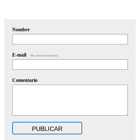
Nombre
E-mail
No será mostrado.
Comentario