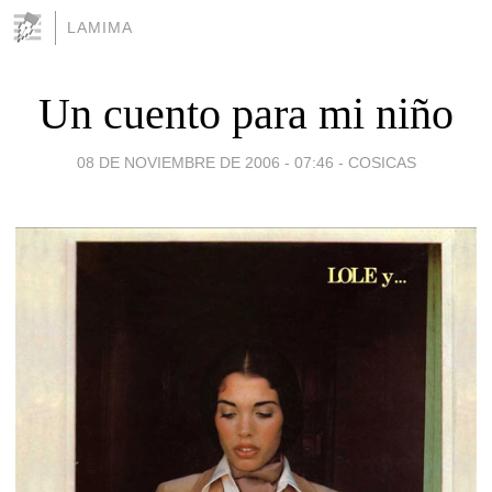
LAMIMA
Un cuento para mi niño
08 DE NOVIEMBRE DE 2006 - 07:46
-
COSICAS