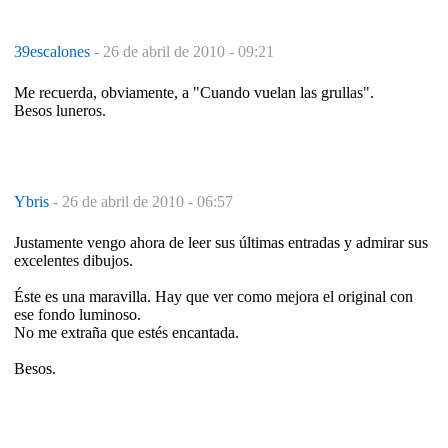
39escalones
-
26 de abril de 2010 - 09:21
Me recuerda, obviamente, a "Cuando vuelan las grullas".
Besos luneros.
Ybris
-
26 de abril de 2010 - 06:57
Justamente vengo ahora de leer sus últimas entradas y admirar sus
excelentes dibujos.
Éste es una maravilla. Hay que ver como mejora el original con
ese fondo luminoso.
No me extraña que estés encantada.
Besos.