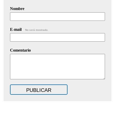
Nombre
E-mail
No será mostrado.
Comentario