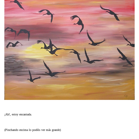
¡Ah!, estoy encantada.
(Pinchando encima lo podéis ver más grande)