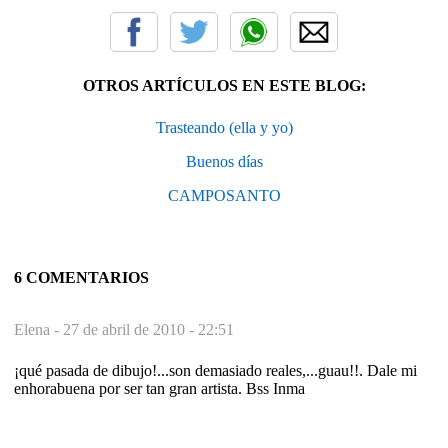
OTROS ARTÍCULOS EN ESTE BLOG:
Trasteando (ella y yo)
Buenos días
CAMPOSANTO
6 COMENTARIOS
Elena -
27 de abril de 2010 - 22:51
¡qué pasada de dibujo!...son demasiado reales,...guau!!. Dale mi
enhorabuena por ser tan gran artista. Bss Inma