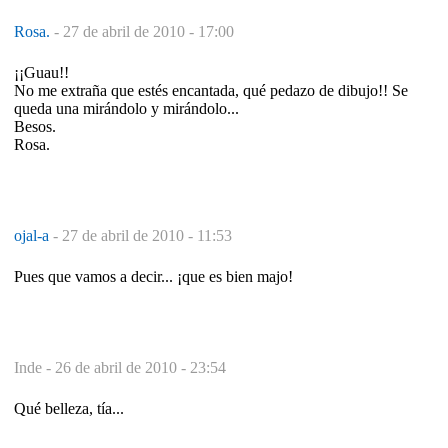
Rosa.
-
27 de abril de 2010 - 17:00
¡¡Guau!!
No me extraña que estés encantada, qué pedazo de dibujo!! Se
queda una mirándolo y mirándolo...
Besos.
Rosa.
ojal-a
-
27 de abril de 2010 - 11:53
Pues que vamos a decir... ¡que es bien majo!
Inde -
26 de abril de 2010 - 23:54
Qué belleza, tía...