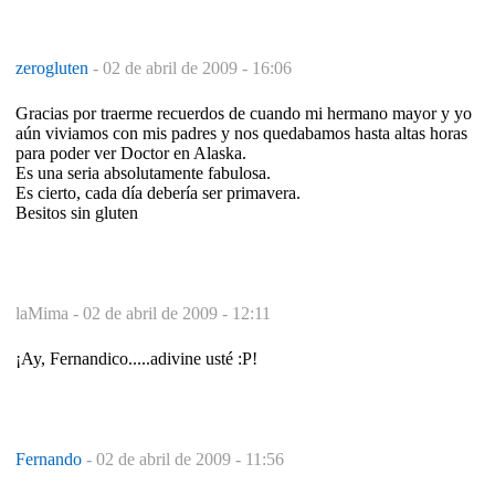
zerogluten
-
02 de abril de 2009 - 16:06
Gracias por traerme recuerdos de cuando mi hermano mayor y yo
aún viviamos con mis padres y nos quedabamos hasta altas horas
para poder ver Doctor en Alaska.
Es una seria absolutamente fabulosa.
Es cierto, cada día debería ser primavera.
Besitos sin gluten
laMima -
02 de abril de 2009 - 12:11
¡Ay, Fernandico.....adivine usté :P!
Fernando
-
02 de abril de 2009 - 11:56