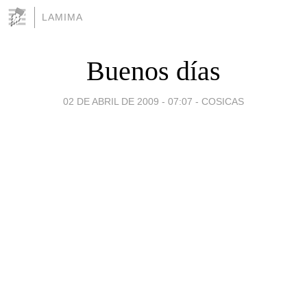
LAMIMA
Buenos días
02 DE ABRIL DE 2009 - 07:07
-
COSICAS