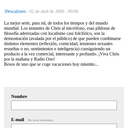
39escalones
-
02 de abril de 2009 - 09:00
La mejor serie, para mí, de todos los tiempos y del mundo
mundial. Los instantes de Chris al micrófono, esas píldoras de
filosofía aderezadas con localismo casi folclórico, son la
demostración (avalada por el público) de que pueden combinarse
distintos elementos (reflexión, comicidad, tensiones sexuales
resueltas o no, sentimientos e inteligencia) consiguiendo un
producto a la vez comercial, interesante y profundo. ¡Viva Chris
por la mañana y Radio Oso!
Besos de uno que se coge vacaciones hoy mismito...
Nombre
E-mail
No será mostrado.