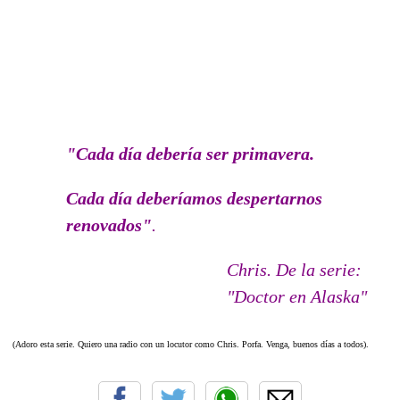
"Cada día debería ser primavera.
Cada día deberíamos despertarnos
renovados"
.
Chris. De la serie:
"
Doctor en Alaska"
(Adoro esta serie. Quiero una radio con un locutor como Chris. Porfa. Venga, buenos días a todos).