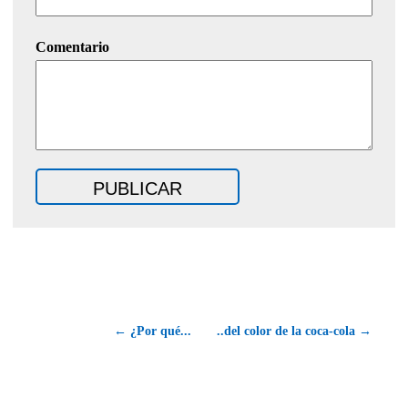
Comentario
← ¿Por qué...
..del color de la coca-cola →