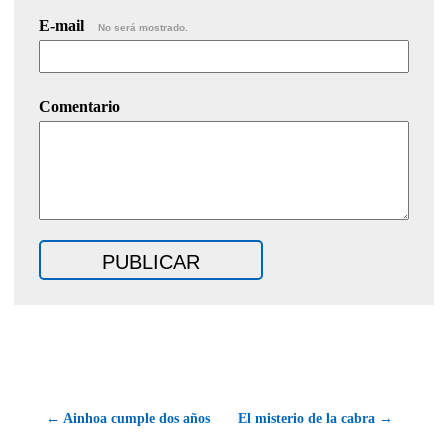
E-mail
No será mostrado.
Comentario
← Ainhoa cumple dos años
El misterio de la cabra →