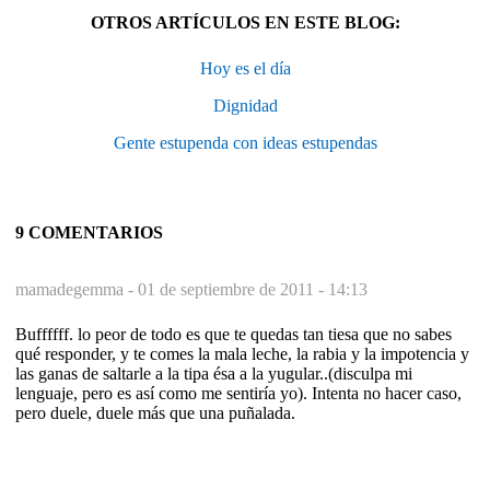
OTROS ARTÍCULOS EN ESTE BLOG:
Hoy es el día
Dignidad
Gente estupenda con ideas estupendas
9 COMENTARIOS
mamadegemma -
01 de septiembre de 2011 - 14:13
Buffffff. lo peor de todo es que te quedas tan tiesa que no sabes
qué responder, y te comes la mala leche, la rabia y la impotencia y
las ganas de saltarle a la tipa ésa a la yugular..(disculpa mi
lenguaje, pero es así como me sentiría yo). Intenta no hacer caso,
pero duele, duele más que una puñalada.