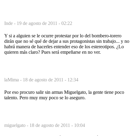
Inde -
19 de agosto de 2011 - 02:22
Y si a alguien se le ocurre protestar por lo del bombero-torero
dirán que no sé qué de dejar a sus protagonistas sin trabajo... y no
habrá manera de hacerles entender eso de los estereotipos. ¿Lo
quieren más claro? Pues será empeñarse en no ver.
laMima -
18 de agosto de 2011 - 12:34
Por eso procuro salir sin armas Miguelgato, la gente tiene poco
talento. Pero muy muy poco se lo aseguro.
miguelgato -
18 de agosto de 2011 - 10:04