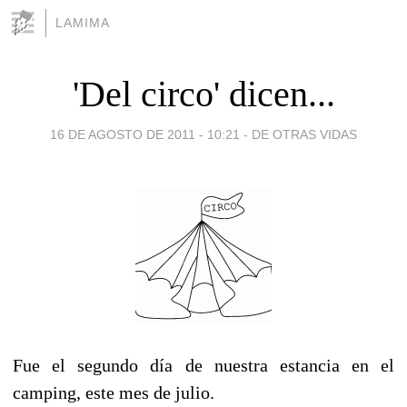
LAMIMA
'Del circo' dicen...
16 DE AGOSTO DE 2011 - 10:21
-
DE OTRAS VIDAS
Fue el segundo día de nuestra estancia en el
camping, este mes de julio.