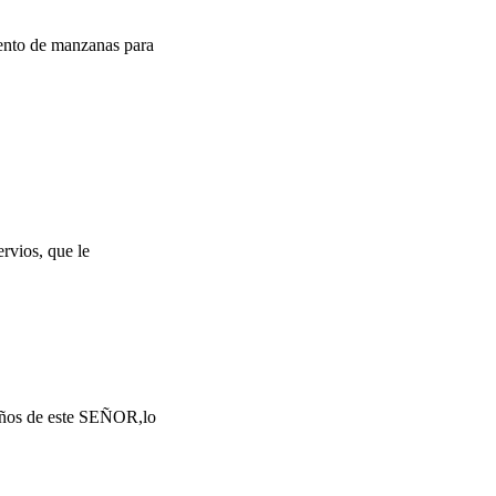
mento de manzanas para
ervios, que le
 años de este SEÑOR,lo