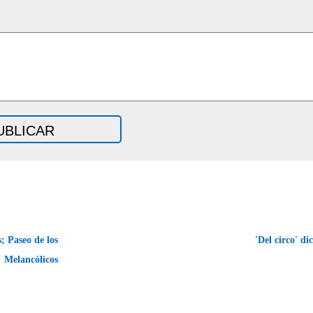
; Paseo de los
'Del circo' di
Melancólicos