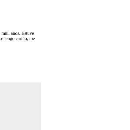
 miiil años. Estuve
 Le tengo cariño, me