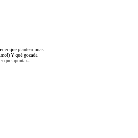
tener que plantear unas
ánimo!) Y qué gozada
r que apuntar...