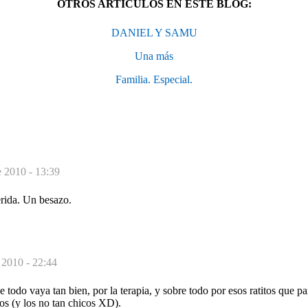
OTROS ARTÍCULOS EN ESTE BLOG:
DANIEL Y SAMU
Una más
Familia. Especial.
e 2010 - 13:39
erida. Un besazo.
 2010 - 22:44
 todo vaya tan bien, por la terapia, y sobre todo por esos ratitos que p
os (y los no tan chicos XD).