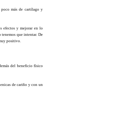
n poco más de cartílago y
s efectos y mejorar en lo
o tenemos que intentar. De
muy positivo.
demás del beneficio físico
lenicas de cariño y con un