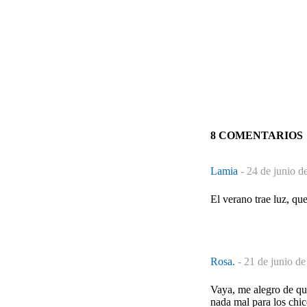
8 COMENTARIOS
Lamia
-
24 de junio d
El verano trae luz, qu
Rosa.
-
21 de junio de
Vaya, me alegro de que
nada mal para los chic