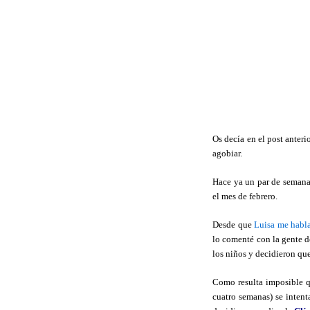
Os decía en el post anteri
agobiar.
Hace ya un par de seman
el mes de febrero.
Desde que
Luisa me habla
lo comenté con la gente d
los niños y decidieron qu
Como resulta imposible qu
cuatro semanas) se intent