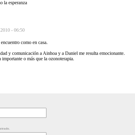
mo la esperanza
 2010 - 06:50
 encuentro como en casa.
lidad y comunicación a Ainhoa y a Daniel me resulta emocionante.
n importante o más que la ozonoterapia.
strado.