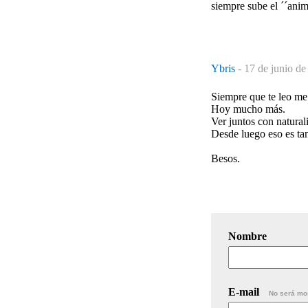
siempre sube el ´´ani
Ybris
-
17 de junio de
Siempre que te leo me
Hoy mucho más.
Ver juntos con natura
Desde luego eso es ta
Besos.
Nombre
E-mail
No será mo