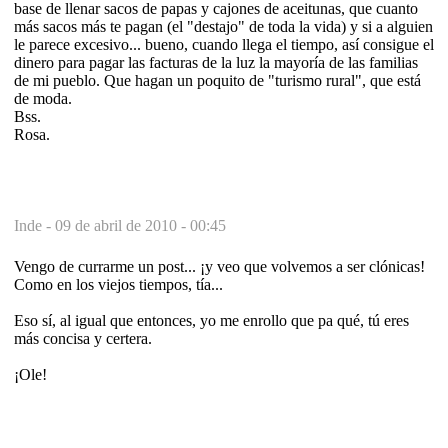
base de llenar sacos de papas y cajones de aceitunas, que cuanto
más sacos más te pagan (el "destajo" de toda la vida) y si a alguien
le parece excesivo... bueno, cuando llega el tiempo, así consigue el
dinero para pagar las facturas de la luz la mayoría de las familias
de mi pueblo. Que hagan un poquito de "turismo rural", que está
de moda.
Bss.
Rosa.
Inde -
09 de abril de 2010 - 00:45
Vengo de currarme un post... ¡y veo que volvemos a ser clónicas!
Como en los viejos tiempos, tía...
Eso sí, al igual que entonces, yo me enrollo que pa qué, tú eres
más concisa y certera.
¡Ole!