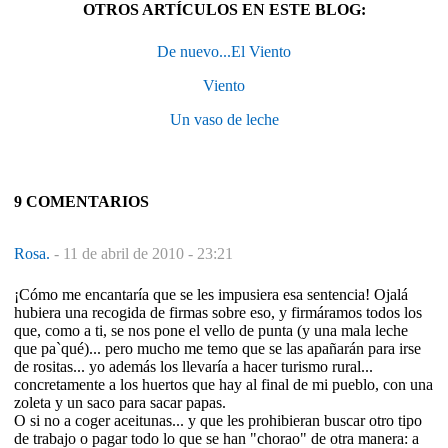
OTROS ARTÍCULOS EN ESTE BLOG:
De nuevo...El Viento
Viento
Un vaso de leche
9 COMENTARIOS
Rosa.
-
11 de abril de 2010 - 23:21
¡Cómo me encantaría que se les impusiera esa sentencia! Ojalá
hubiera una recogida de firmas sobre eso, y firmáramos todos los
que, como a ti, se nos pone el vello de punta (y una mala leche
que pa`qué)... pero mucho me temo que se las apañarán para irse
de rositas... yo además los llevaría a hacer turismo rural...
concretamente a los huertos que hay al final de mi pueblo, con una
zoleta y un saco para sacar papas.
O si no a coger aceitunas... y que les prohibieran buscar otro tipo
de trabajo o pagar todo lo que se han "chorao" de otra manera: a