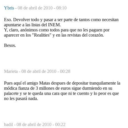
Ybris
-
08 de abril de 2010 - 08:10
Eso. Devolver todo y pasar a ser parte de tantos como necesitan
apuntarse a las listas del INEM.
Y, claro, anónimos como todos para que no les paguen por
aparecer en los "Realities" y en las revistas del corazón.
Besos.
Marieta -
08 de abril de 2010 - 00:28
Pues aquí el amigo Matas despues de depositar tranquilamente la
módica fianza de 3 millones de euros sigue durmiendo en su
palacete y se te queda una cara que ni te cuento y lo peor es que
no les pasará nada.
badil -
08 de abril de 2010 - 00:22