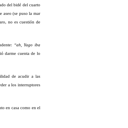
ado del bidé del cuarto
de aseo (se puso la mar
aro, no es cuestión de
ndente:
“ah, Yago iba
ió darme cuenta de lo
lidad de acudir a las
der a los interruptores
anto en casa como en el