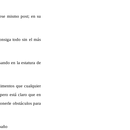
 ese mismo post; en su
consiga todo sin el más
ando en la estatura de
dimentos que cualquier
 pero está claro que en
onerle obstáculos para
ba
ño