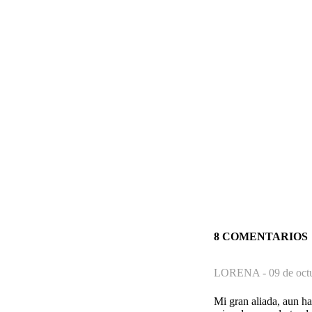
8 COMENTARIOS
LORENA -
09 de oct
Mi gran aliada, aun ha