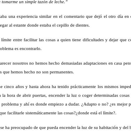
ra tomarme un simple tazón de leche.”
ba una experiencia similar en el comentario que dejó el otro día en
egar al estante donde estaba el cepillo de dientes.
límite entre facilitar las cosas a quien tiene dificultades y dejar que 
roblema es encontrarlo.
arecer nosotros no hemos hecho demasiadas adaptaciones en casa pens
as que hemos hecho no son permanentes.
ene cinco años y hasta ahora ha tenido prácticamente los mismos impe
 la hora de abrir puertas, encender la luz o coger determinadas cosas
l problema y ahí es donde empiezo a dudar. ¿Adapto o no? ¿es mejor p
ue facilitarle sistemáticamente las cosas?¿donde está el límite?.
e ha preocupado de que pueda encender la luz de su habitación y del 