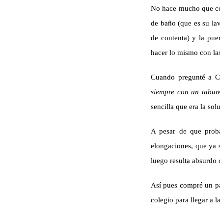
No hace mucho que colo
de baño (que es su lav
de contenta) y la pue
hacer lo mismo con las
Cuando pregunté a C
siempre con un tabure
sencilla que era la sol
A pesar de que proba
elongaciones, que ya s
luego resulta absurdo 
Así pues compré un par
colegio para llegar a 