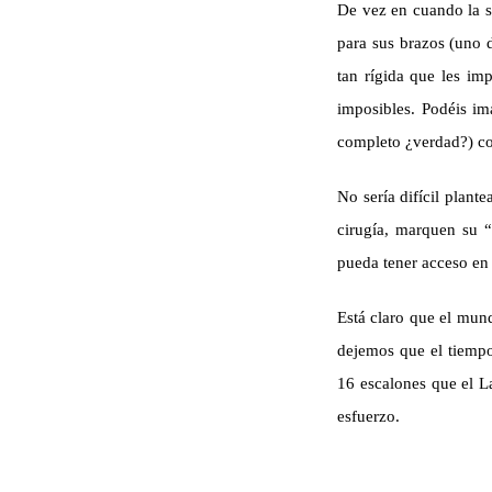
De vez en cuando la so
para sus brazos (uno d
tan rígida que les im
imposibles. Podéis im
completo ¿verdad?) com
No sería difícil plant
cirugía, marquen su “
pueda tener acceso en 
Está claro que el mund
dejemos que el tiempo
16 escalones que el L
esfuerzo.