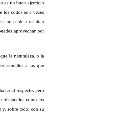
so es un buen ejercicio
de los codos es a veces
se una coleta resultan
 puedes aprovechar por
que la naturaleza, o la
os sencillos a los que
hacer al respecto, pero
er obstáculos como los
 y, sobre todo, con su