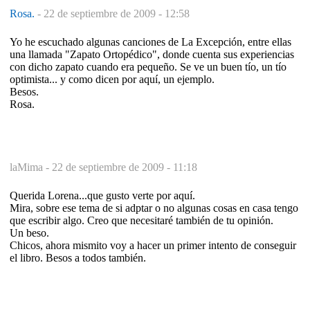
Rosa.
-
22 de septiembre de 2009 - 12:58
Yo he escuchado algunas canciones de La Excepción, entre ellas
una llamada "Zapato Ortopédico", donde cuenta sus experiencias
con dicho zapato cuando era pequeño. Se ve un buen tío, un tío
optimista... y como dicen por aquí, un ejemplo.
Besos.
Rosa.
laMima -
22 de septiembre de 2009 - 11:18
Querida Lorena...que gusto verte por aquí.
Mira, sobre ese tema de si adptar o no algunas cosas en casa tengo
que escribir algo. Creo que necesitaré también de tu opinión.
Un beso.
Chicos, ahora mismito voy a hacer un primer intento de conseguir
el libro. Besos a todos también.