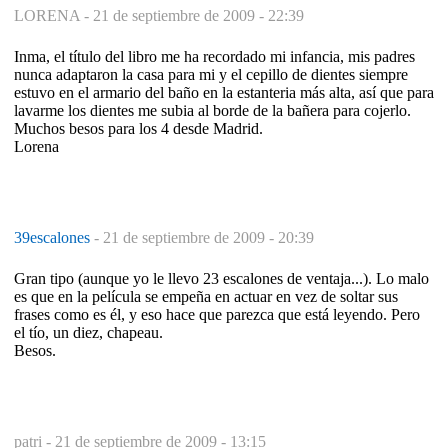
LORENA -
21 de septiembre de 2009 - 22:39
Inma, el título del libro me ha recordado mi infancia, mis padres
nunca adaptaron la casa para mi y el cepillo de dientes siempre
estuvo en el armario del baño en la estanteria más alta, así que para
lavarme los dientes me subia al borde de la bañera para cojerlo.
Muchos besos para los 4 desde Madrid.
Lorena
39escalones
-
21 de septiembre de 2009 - 20:39
Gran tipo (aunque yo le llevo 23 escalones de ventaja...). Lo malo
es que en la película se empeña en actuar en vez de soltar sus
frases como es él, y eso hace que parezca que está leyendo. Pero
el tío, un diez, chapeau.
Besos.
patri -
21 de septiembre de 2009 - 13:15