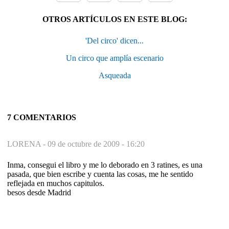
OTROS ARTÍCULOS EN ESTE BLOG:
'Del circo' dicen...
Un circo que amplía escenario
Asqueada
7 COMENTARIOS
LORENA -
09 de octubre de 2009 - 16:20
Inma, consegui el libro y me lo deborado en 3 ratines, es una
pasada, que bien escribe y cuenta las cosas, me he sentido
reflejada en muchos capitulos.
besos desde Madrid