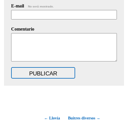
E-mail
No será mostrado.
Comentario
← Llovía
Buitres diversos →