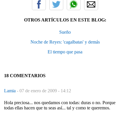
OTROS ARTÍCULOS EN ESTE BLOG:
Sueño
Noche de Reyes: 'cagalbatas' y demás
El tiempo que pasa
18 COMENTARIOS
Lamia
-
07 de enero de 2009 - 14:12
Hola preciosa... nos quedamos con todas: duras o no. Porque
todas ellas hacen que tu seas así... tal y como te queremos.