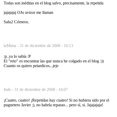
Todas son inéditas en el blog salvo, precisamente, la repetida
jajajajaj OJo avizor me llaman
Salu2 Córneos.
laMima -
31 de diciembre de 2008 - 16:13
:p..ya lo sabía :P
El "reto" es encontrar las que nunca he colgado en el blog :))
Cuanto os quiero petardicos...jeje
Inde -
31 de diciembre de 2008 - 16:07
¡Cuatro, cuatro! ¡Repetidas hay cuatro! Si no hubiera sido por el
pugnetero Javier ;), no habría reparao... pero sí, si. Jajajajaja!