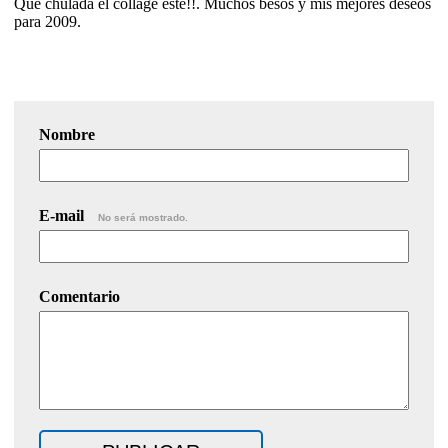
Qué chulada el collage este!!. Muchos besos y mis mejores deseos
para 2009.
Nombre
E-mail
No será mostrado.
Comentario