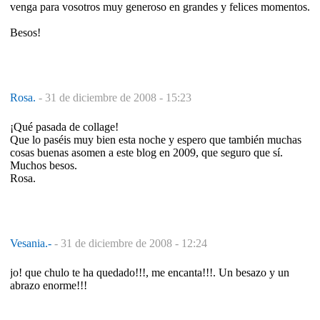
venga para vosotros muy generoso en grandes y felices momentos.
Besos!
Rosa.
-
31 de diciembre de 2008 - 15:23
¡Qué pasada de collage!
Que lo paséis muy bien esta noche y espero que también muchas
cosas buenas asomen a este blog en 2009, que seguro que sí.
Muchos besos.
Rosa.
Vesania.-
-
31 de diciembre de 2008 - 12:24
jo! que chulo te ha quedado!!!, me encanta!!!. Un besazo y un
abrazo enorme!!!