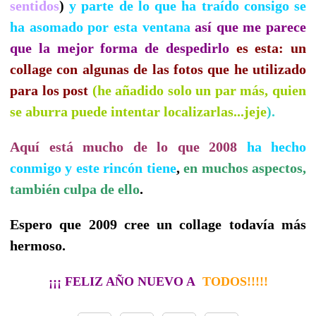
sentidos
)
y parte de lo que ha traído consigo se
ha asomado por esta ven
tana
así que me parece
que la mejor forma de despedirlo
es esta: un
collage con algunas de las fotos que he utilizado
para los post
(he añadido solo un par más, quien
se aburra puede intentar localizarlas...jeje
).
Aquí está mucho de lo que 2008
ha hecho
conmigo y este rincón tiene
,
en muchos aspectos,
también culpa de ello
.
Espero que 2009 cree un collage todavía más
hermoso.
¡¡¡ FELIZ AÑO NUEVO A
TODOS!!!!!