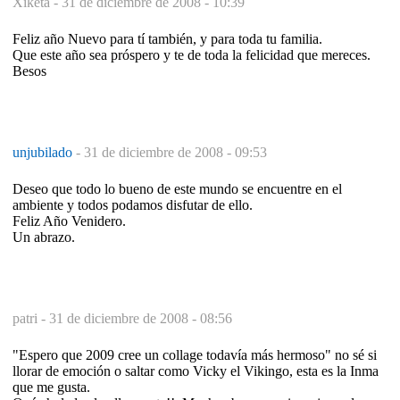
Xiketä -
31 de diciembre de 2008 - 10:39
Feliz año Nuevo para tí también, y para toda tu familia.
Que este año sea próspero y te de toda la felicidad que mereces.
Besos
unjubilado
-
31 de diciembre de 2008 - 09:53
Deseo que todo lo bueno de este mundo se encuentre en el
ambiente y todos podamos disfutar de ello.
Feliz Año Venidero.
Un abrazo.
patri -
31 de diciembre de 2008 - 08:56
"Espero que 2009 cree un collage todavía más hermoso" no sé si
llorar de emoción o saltar como Vicky el Vikingo, esta es la Inma
que me gusta.