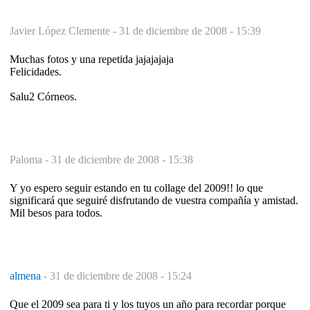
Javier López Clemente -
31 de diciembre de 2008 - 15:39
Muchas fotos y una repetida jajajajaja
Felicidades.
Salu2 Córneos.
Paloma -
31 de diciembre de 2008 - 15:38
Y yo espero seguir estando en tu collage del 2009!! lo que
significará que seguiré disfrutando de vuestra compañía y amistad.
Mil besos para todos.
almena
-
31 de diciembre de 2008 - 15:24
Que el 2009 sea para ti y los tuyos un año para recordar porque