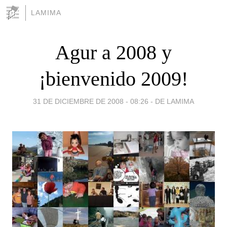
LAMIMA
Agur a 2008 y
¡bienvenido 2009!
31 DE DICIEMBRE DE 2008 - 08:26
-
DE LAMIMA