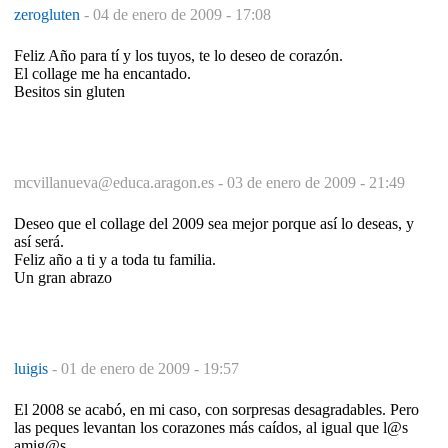
zerogluten
-
04 de enero de 2009 - 17:08
Feliz Año para tí y los tuyos, te lo deseo de corazón.
El collage me ha encantado.
Besitos sin gluten
mcvillanueva@educa.aragon.es -
03 de enero de 2009 - 21:49
Deseo que el collage del 2009 sea mejor porque así lo deseas, y
así será.
Feliz año a ti y a toda tu familia.
Un gran abrazo
luigis
-
01 de enero de 2009 - 19:57
El 2008 se acabó, en mi caso, con sorpresas desagradables. Pero
las peques levantan los corazones más caídos, al igual que l@s
amig@s.