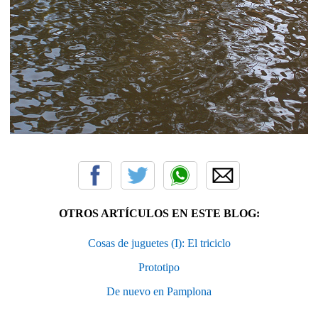
OTROS ARTÍCULOS EN ESTE BLOG:
Cosas de juguetes (I): El triciclo
Prototipo
De nuevo en Pamplona