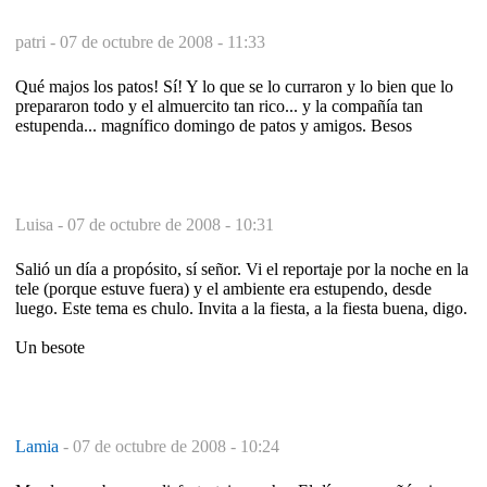
patri -
07 de octubre de 2008 - 11:33
Qué majos los patos! Sí! Y lo que se lo curraron y lo bien que lo
prepararon todo y el almuercito tan rico... y la compañía tan
estupenda... magnífico domingo de patos y amigos. Besos
Luisa -
07 de octubre de 2008 - 10:31
Salió un día a propósito, sí señor. Vi el reportaje por la noche en la
tele (porque estuve fuera) y el ambiente era estupendo, desde
luego. Este tema es chulo. Invita a la fiesta, a la fiesta buena, digo.
Un besote
Lamia
-
07 de octubre de 2008 - 10:24