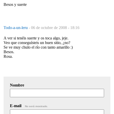
Besos y suerte
Todo-a-un-leru
-
06 de octubre de 2008 - 18:16
A ver si tenéis suerte y os toca algo, jeje.
Veo que conseguísteis un buen sitio, ¿no?
Se ve muy chulo el río con tanto amarillo :)
Besos.
Rosa.
Nombre
E-mail
No será mostrado.