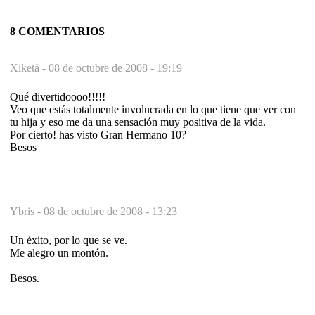
8 COMENTARIOS
Xiketä -
08 de octubre de 2008 - 19:19
Qué divertidoooo!!!!!
Veo que estás totalmente involucrada en lo que tiene que ver con
tu hija y eso me da una sensación muy positiva de la vida.
Por cierto! has visto Gran Hermano 10?
Besos
Ybris -
08 de octubre de 2008 - 13:23
Un éxito, por lo que se ve.
Me alegro un montón.
Besos.