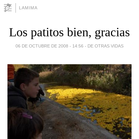
LAMIMA
Los patitos bien, gracias
06 DE OCTUBRE DE 2008 - 14:56
-
DE OTRAS VIDAS