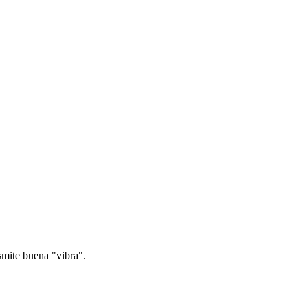
nsmite buena "vibra".