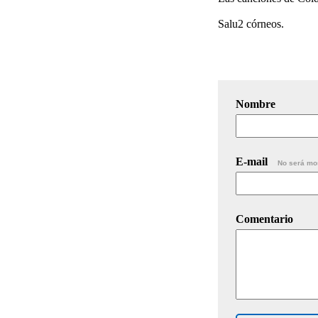
Salu2 córneos.
Nombre
E-mail
No será mo
Comentario