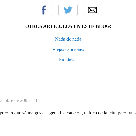
OTROS ARTÍCULOS EN ESTE BLOG:
Nada de nada
Viejas canciones
En pinzas
octubre de 2008 - 18:11
ero lo que sé me gusta... genial la canción, ni idea de la letra pero tra