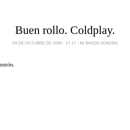
Buen rollo. Coldplay.
04 DE OCTUBRE DE 2008 - 17:17
-
MI BANDA SONORA
montón.