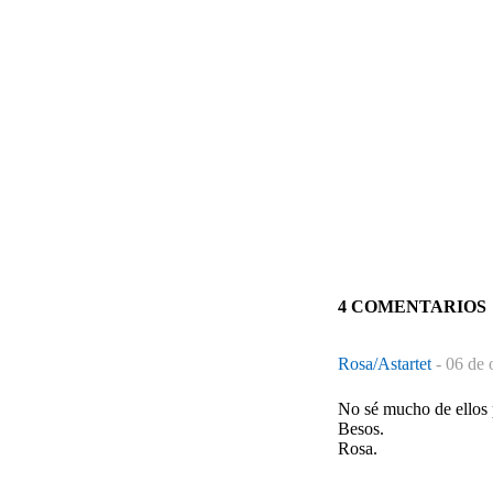
4 COMENTARIOS
Rosa/Astartet
-
06 de 
No sé mucho de ellos p
Besos.
Rosa.