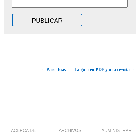
← Paréntesis
La guía en PDF y una revista →
ACERCA DE
ARCHIVOS
ADMINISTRAR