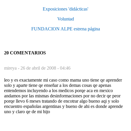
Exposiciones 'didácticas'
Voluntad
FUNDACION ALPE estrena página
20 COMENTARIOS
mireya -
26 de abril de 2008 - 04:46
leo y es exactamente mi caso como mama uno tiene qe aprender
solo y aparte tiene qe enseñar a los demas cosas qe apenas
entendemos incluyendo a los medicos porqe aca en mexico
andamos por las mismas desinformaciones por no decir qe peor
porqe llevo 6 meses tratando de encotrar algo bueno aqi y solo
encuentro españolas argentinas y bueno de ahi es donde aprende
uno y claro qe de mi hijo