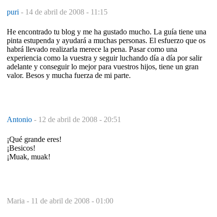
puri
-
14 de abril de 2008 - 11:15
He encontrado tu blog y me ha gustado mucho. La guía tiene una
pinta estupenda y ayudará a muchas personas. El esfuerzo que os
habrá llevado realizarla merece la pena. Pasar como una
experiencia como la vuestra y seguir luchando día a día por salir
adelante y conseguir lo mejor para vuestros hijos, tiene un gran
valor. Besos y mucha fuerza de mi parte.
Antonio
-
12 de abril de 2008 - 20:51
¡Qué grande eres!
¡Besicos!
¡Muak, muak!
Maria -
11 de abril de 2008 - 01:00