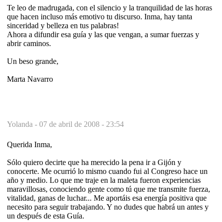
Te leo de madrugada, con el silencio y la tranquilidad de las horas
que hacen incluso más emotivo tu discurso. Inma, hay tanta
sinceridad y belleza en tus palabras!
Ahora a difundir esa guía y las que vengan, a sumar fuerzas y
abrir caminos.
Un beso grande,
Marta Navarro
Yolanda -
07 de abril de 2008 - 23:54
Querida Inma,
Sólo quiero decirte que ha merecido la pena ir a Gijón y
conocerte. Me ocurrió lo mismo cuando fui al Congreso hace un
año y medio. Lo que me traje en la maleta fueron experiencias
maravillosas, conociendo gente como tú que me transmite fuerza,
vitalidad, ganas de luchar... Me aportáis esa energía positiva que
necesito para seguir trabajando. Y no dudes que habrá un antes y
un después de esta Guía.