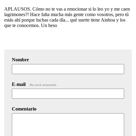
APLAUSOS. Cómo no te vas a emocionar si lo leo yo y me caen
lagrimones?! Hace falta mucha más gente como vosotros, pero tú
estás ahí porque luchas cada día... qué suerte tiene Ainhoa y los
que te conocemos. Un beso
Nombre
E-mail
No será mostrado.
Comentario