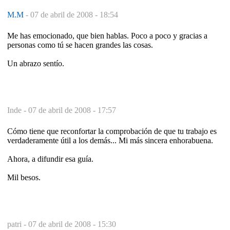
M.M
-
07 de abril de 2008 - 18:54
Me has emocionado, que bien hablas. Poco a poco y gracias a
personas como tú se hacen grandes las cosas.
Un abrazo sentío.
Inde -
07 de abril de 2008 - 17:57
Cómo tiene que reconfortar la comprobación de que tu trabajo es
verdaderamente útil a los demás... Mi más sincera enhorabuena.
Ahora, a difundir esa guía.
Mil besos.
patri -
07 de abril de 2008 - 15:30