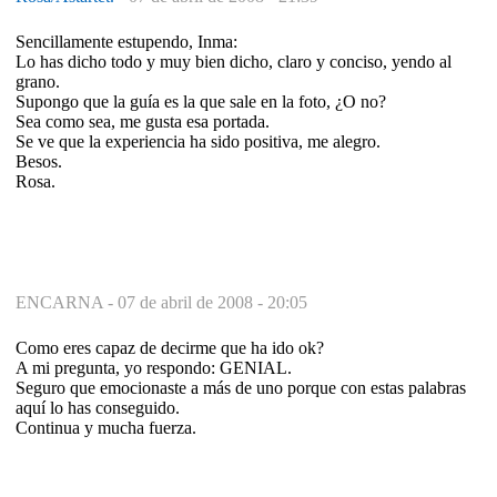
Sencillamente estupendo, Inma:
Lo has dicho todo y muy bien dicho, claro y conciso, yendo al
grano.
Supongo que la guía es la que sale en la foto, ¿O no?
Sea como sea, me gusta esa portada.
Se ve que la experiencia ha sido positiva, me alegro.
Besos.
Rosa.
ENCARNA -
07 de abril de 2008 - 20:05
Como eres capaz de decirme que ha ido ok?
A mi pregunta, yo respondo: GENIAL.
Seguro que emocionaste a más de uno porque con estas palabras
aquí lo has conseguido.
Continua y mucha fuerza.