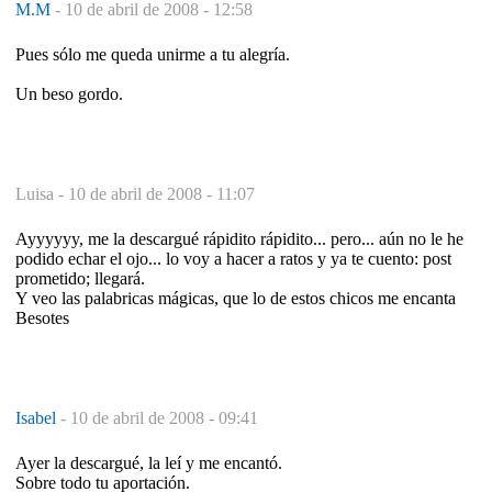
M.M
-
10 de abril de 2008 - 12:58
Pues sólo me queda unirme a tu alegría.
Un beso gordo.
Luisa -
10 de abril de 2008 - 11:07
Ayyyyyy, me la descargué rápidito rápidito... pero... aún no le he
podido echar el ojo... lo voy a hacer a ratos y ya te cuento: post
prometido; llegará.
Y veo las palabricas mágicas, que lo de estos chicos me encanta
Besotes
Isabel
-
10 de abril de 2008 - 09:41
Ayer la descargué, la leí y me encantó.
Sobre todo tu aportación.