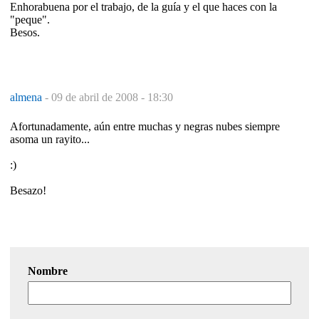
Enhorabuena por el trabajo, de la guía y el que haces con la
"peque".
Besos.
almena
-
09 de abril de 2008 - 18:30
Afortunadamente, aún entre muchas y negras nubes siempre
asoma un rayito...
:)
Besazo!
Nombre