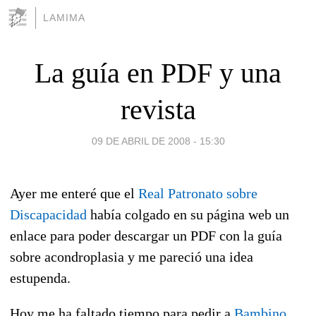
LAMIMA
La guía en PDF y una
revista
09 DE ABRIL DE 2008 - 15:30
Ayer me enteré que el
Real Patronato sobre
Discapacidad
había colgado en su página web un
enlace para poder descargar un PDF con la guía
sobre acondroplasia y me pareció una idea
estupenda.
Hoy me ha faltado tiempo para pedir a
Bambino