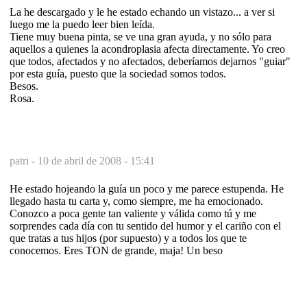
La he descargado y le he estado echando un vistazo... a ver si
luego me la puedo leer bien leída.
Tiene muy buena pinta, se ve una gran ayuda, y no sólo para
aquellos a quienes la acondroplasia afecta directamente. Yo creo
que todos, afectados y no afectados, deberíamos dejarnos "guiar"
por esta guía, puesto que la sociedad somos todos.
Besos.
Rosa.
patri -
10 de abril de 2008 - 15:41
He estado hojeando la guía un poco y me parece estupenda. He
llegado hasta tu carta y, como siempre, me ha emocionado.
Conozco a poca gente tan valiente y válida como tú y me
sorprendes cada día con tu sentido del humor y el cariño con el
que tratas a tus hijos (por supuesto) y a todos los que te
conocemos. Eres TON de grande, maja! Un beso