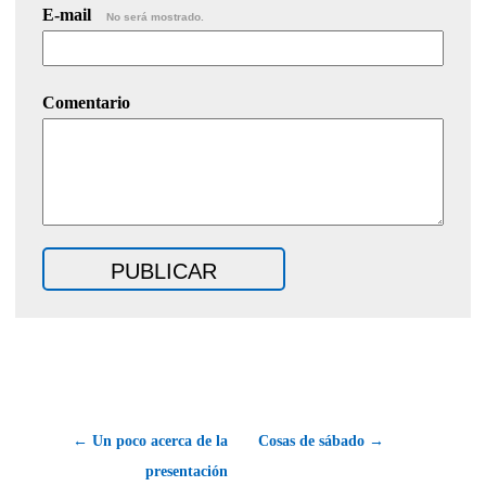
E-mail
No será mostrado.
Comentario
← Un poco acerca de la
Cosas de sábado →
presentación