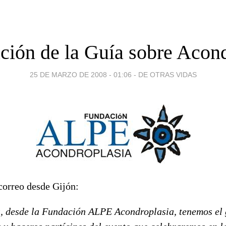
ción de la Guía sobre Acon
25 DE MARZO DE 2008 - 01:06
-
DE OTRAS VIDAS
correo desde Gijón:
, desde la Fundación ALPE Acondroplasia, tenemos el 