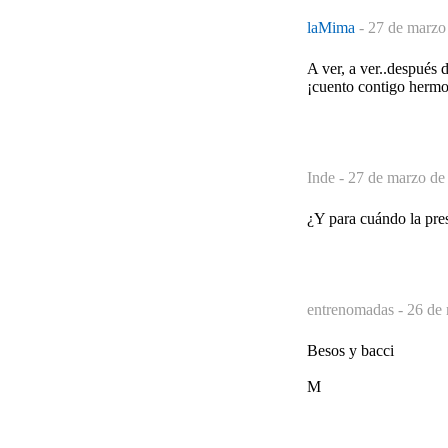
laMima
-
27 de marzo
A ver, a ver..después
¡cuento contigo hermo
Inde -
27 de marzo de
¿Y para cuándo la pre
entrenomadas -
26 de 
Besos y bacci
M