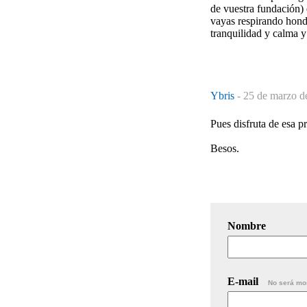
de vuestra fundación) 
vayas respirando hond
tranquilidad y calma y
Ybris
-
25 de marzo d
Pues disfruta de esa p
Besos.
Nombre
E-mail
No será mo