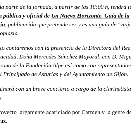
a parte de la jornada, a partir de las 18:00 h, tendrá l
 pública y oficial de
Un Nuevo Horizonte. Guía de la
ia
, publicación que pretende ser y es una guía de "viaj
oplasia.
to contaremos con la presencia de la Directora del Rea
pacidad, Doña Mercedes Sánchez Mayoral, con D. Migu
trono de la Fundación Alpe así como con representantes
l Principado de Asturias y del Ayuntamiento de Gijón.
inará con un breve concierto a cargo de la clarinetist
a.
proyecto largamente acariciado por Carmen y la gente d
luz.