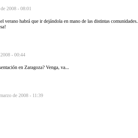
 de 2008 - 08:01
 del verano habrá que ir dejándola en mano de las distintas comunidade
sa!
 2008 - 00:44
sentación en Zaragoza? Venga, va...
marzo de 2008 - 11:39