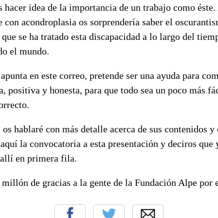
s hacer idea de la importancia de un trabajo como éste
e con acondroplasia os sorprendería saber el oscurantis
 que se ha tratado esta discapacidad a lo largo del tiem
do el mundo.
 apunta en este correo, pretende ser una ayuda para co
, positiva y honesta, para que todo sea un poco más fá
orrecto.
os hablaré con más detalle acerca de sus contenidos y 
 aquí la convocatoria a esta presentación y deciros que
 allí en primera fila.
 millón de gracias a la gente de la Fundación Alpe por e