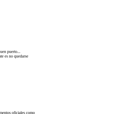
uen puerto...
nte es no quedarse
amentos oficiales como