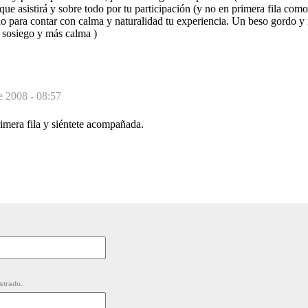
que asistirá y sobre todo por tu participación (y no en primera fila com
o para contar con calma y naturalidad tu experiencia. Un beso gordo y
 sosiego y más calma )
e 2008 - 08:57
rimera fila y siéntete acompañada.
strado.