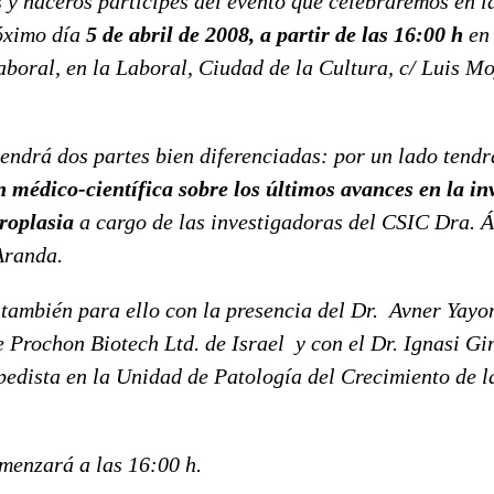
y haceros partícipes del evento que celebraremos en l
róximo día
5 de abril de 2008, a partir de las 16:00
h
en 
aboral, en la Laboral, Ciudad de la Cultura, c/ Luis Mo
endrá dos partes bien diferenciadas: por un lado tendr
 médico-científica sobre los últimos avances en la in
roplasia
a cargo de las investigadoras del CSIC Dra. 
Aranda.
también para ello con la presencia del
Dr. Avner Yayo
e Prochon Biotech Ltd. de Israel y con el Dr. Ignasi Gi
pedista en la Unidad de Patología del Crecimiento de 
menzará a las 16:00 h.