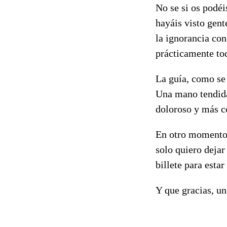
No se si os podéi
hayáis visto gent
la ignorancia con
prácticamente to
La guía, como se
Una mano tendida
doloroso y más c
En otro momento 
solo quiero dejar
billete para estar
Y que gracias, un