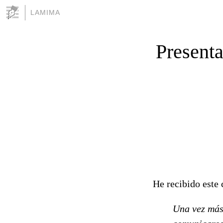
LAMIMA
Presenta
He recibido este 
Una vez más