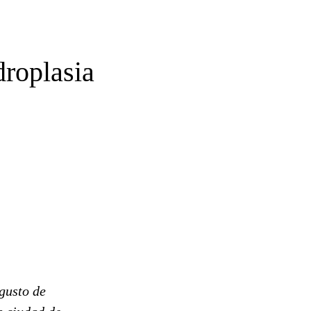
droplasia
gusto de