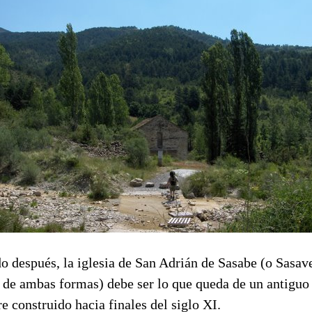
do después, la iglesia de San Adrián de Sasabe (o Sasave
o de ambas formas) debe ser lo que queda de un antiguo
 construido hacia finales del siglo XI.