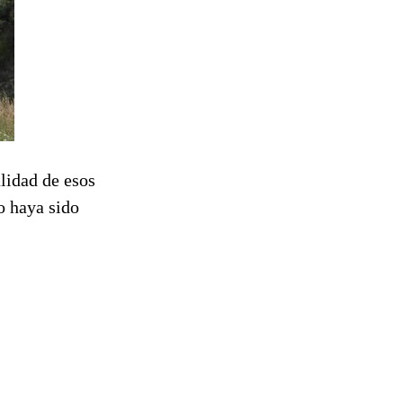
alidad de esos
o haya sido