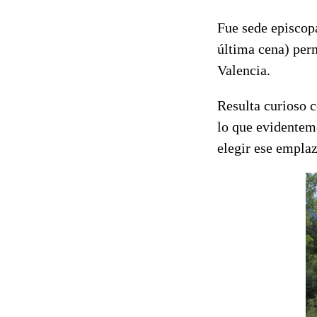
Fue sede episcopa
última cena) perm
Valencia.
Resulta curioso 
lo que evidentem
elegir ese empla