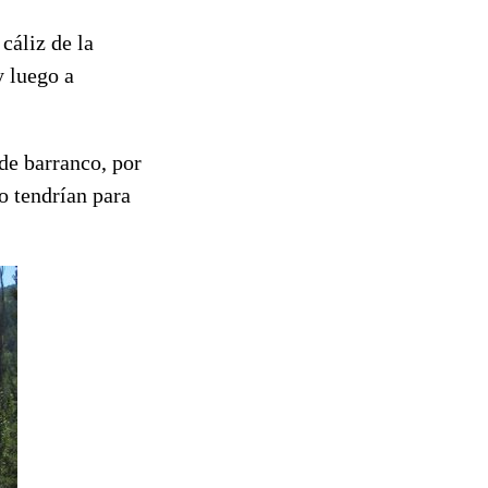
cáliz de la
y luego a
de barranco, por
o tendrían para