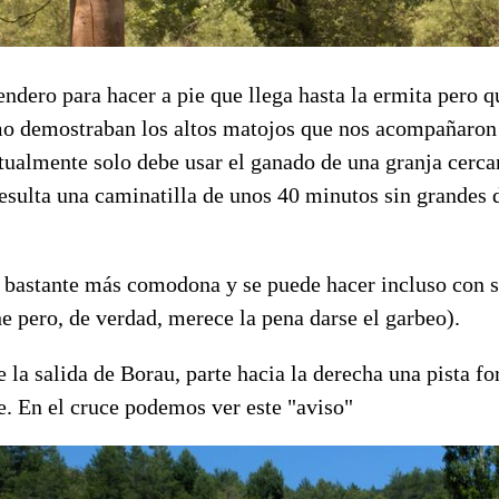
endero para hacer a pie que llega hasta la ermita pero 
 demostraban los altos matojos que nos acompañaron 
tualmente solo debe usar el ganado de una granja cerca
resulta una caminatilla de unos 40 minutos sin grandes d
 bastante más comodona y se puede hacer incluso con si
 pero, de verdad, merece la pena darse el garbeo).
 la salida de Borau, parte hacia la derecha una pista for
e. En el cruce podemos ver este "aviso"