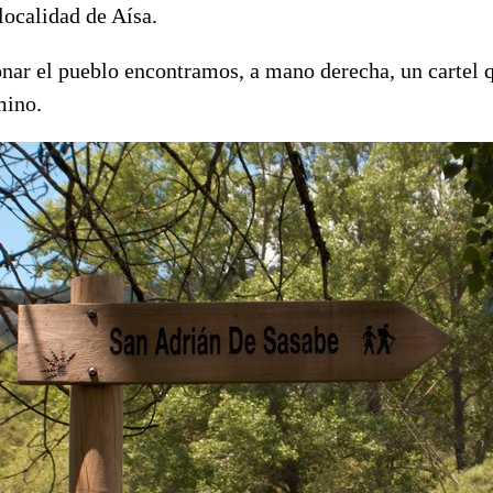
 localidad de Aísa.
ar el pueblo encontramos, a mano derecha, un cartel q
mino.