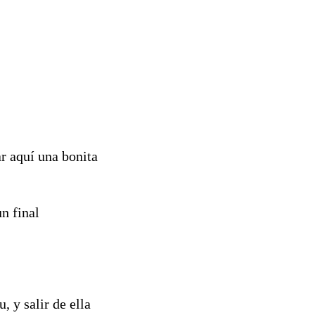
r aquí una bonita
un final
, y salir de ella