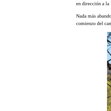
en dirección a la
Nada más abandon
comienzo del ca