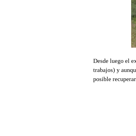
Desde luego el ex
trabajos) y aunq
posible recuperar