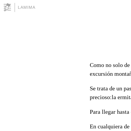
LAMIMA
Como no solo de 
excursión montañ
Se trata de un pa
precioso:la ermi
Para llegar hasta
En cualquiera de 