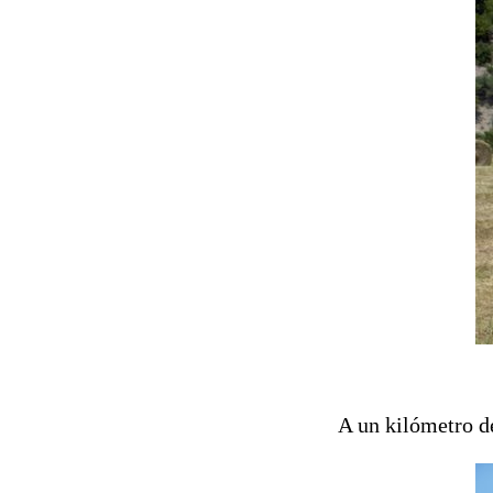
A un kilómetro d