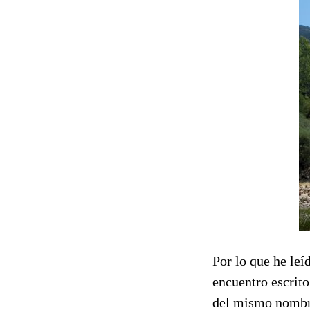
Por lo que he leí
encuentro escrit
del mismo nombre