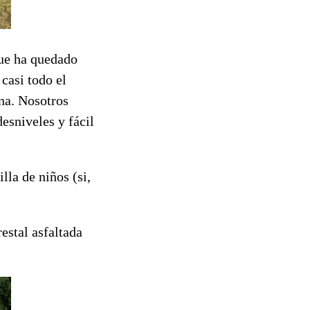
que ha quedado
casi todo el
na. Nosotros
esniveles y fácil
lla de niños (si,
estal asfaltada