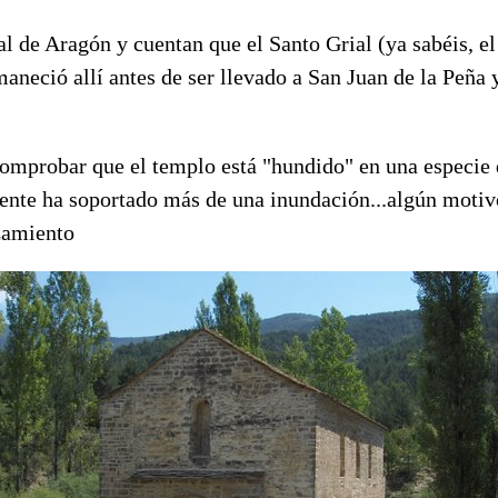
l de Aragón y cuentan que el Santo Grial (ya sabéis, el 
aneció allí antes de ser llevado a San Juan de la Peña 
comprobar que el templo está "hundido" en una especie 
ente ha soportado más de una inundación...algún motiv
zamiento